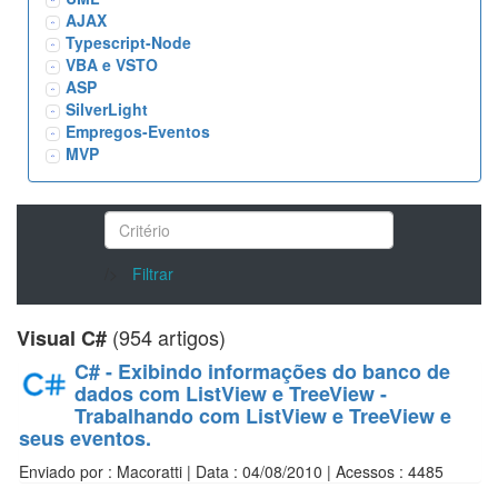
AJAX
Typescript-Node
VBA e VSTO
ASP
SilverLight
Empregos-Eventos
MVP
/>
Filtrar
(954 artigos)
Visual C#
C# - Exibindo informações do banco de
dados com ListView e TreeView -
Trabalhando com ListView e TreeView e
seus eventos.
Enviado por : Macoratti | Data : 04/08/2010 | Acessos : 4485