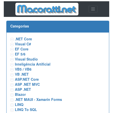
Categorias
.NET Core
Visual C#
EF Core
EF 5/6
Visual Studio
Inteligência Artificial
VB5 / VB6
VB .NET
ASP.NET Core
ASP .NET MVC
ASP .NET
Blazor
.NET MAUI - Xamarin Forms
LINQ
LINQ To SQL