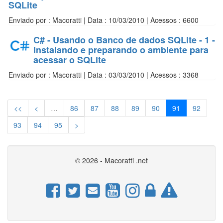
SQLite
Enviado por : Macoratti | Data : 10/03/2010 | Acessos : 6600
C# - Usando o Banco de dados SQLite - 1 -
Instalando e preparando o ambiente para
acessar o SQLite
Enviado por : Macoratti | Data : 03/03/2010 | Acessos : 3368
<<
<
…
86
87
88
89
90
91
92
93
94
95
>
© 2026 - Macoratti .net