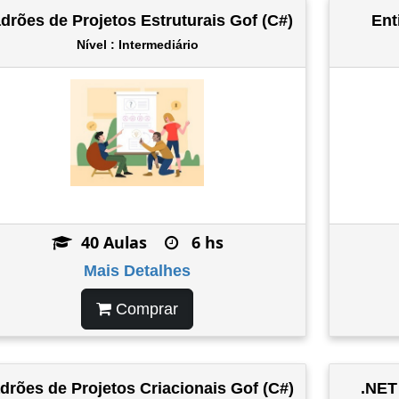
drões de Projetos Estruturais Gof (C#)
Ent
Nível : Intermediário
40 Aulas
6 hs
Mais Detalhes
Comprar
drões de Projetos Criacionais Gof (C#)
.NET