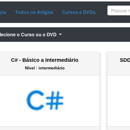
gos
Todos os Artigos
Cursos e DVDs
lecione o Curso ou o DVD
C# - Básico a Intermediário
SDD
Nível : intermediário