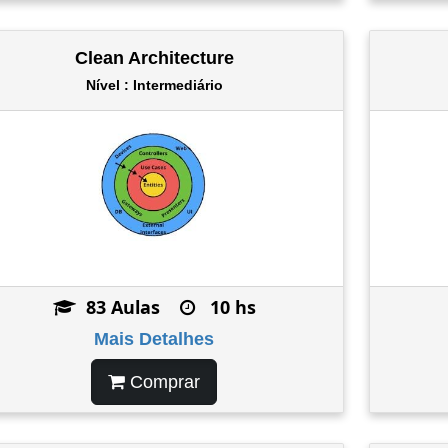
Clean Architecture
Nível : Intermediário
83 Aulas
10 hs
Mais Detalhes
Comprar