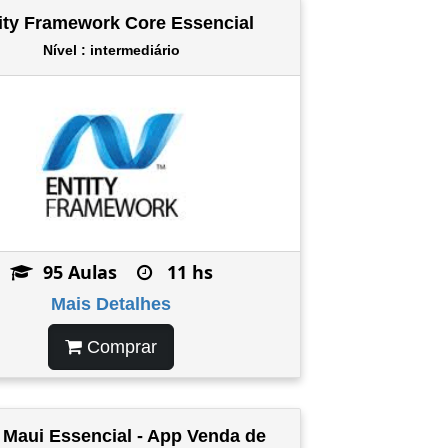
ity Framework Core Essencial
Nível : intermediário
95 Aulas
11 hs
Mais Detalhes
Comprar
 Maui Essencial - App Venda de