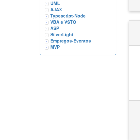
UML
AJAX
Typescript-Node
VBA e VSTO
ASP
SilverLight
Empregos-Eventos
MVP