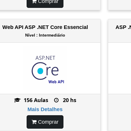
Comprar
Web API ASP .NET Core Essencial
ASP .
Nível : Intermediário
156 Aulas
20 hs
Mais Detalhes
Comprar