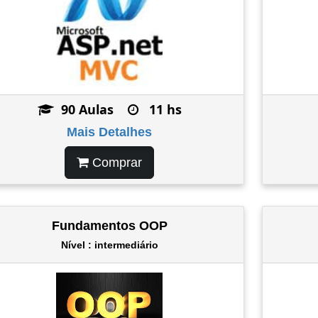
90 Aulas
11 hs
Mais Detalhes
Comprar
Fundamentos OOP
Nível : intermediário