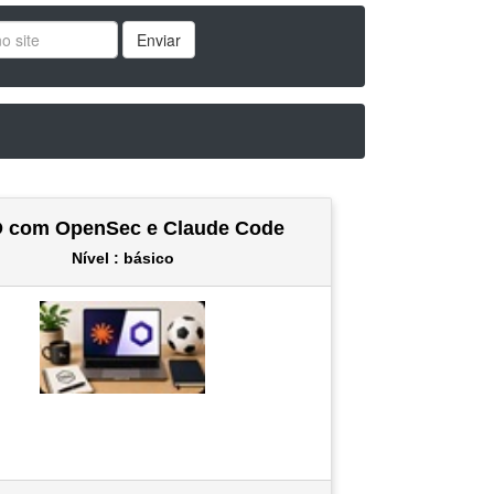
Enviar
 com OpenSec e Claude Code
Nível : básico