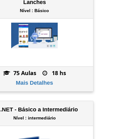
Lanches
Nível : Básico
75 Aulas
18 hs
Mais Detalhes
.NET - Básico a Intermediário
Nível : intermediário