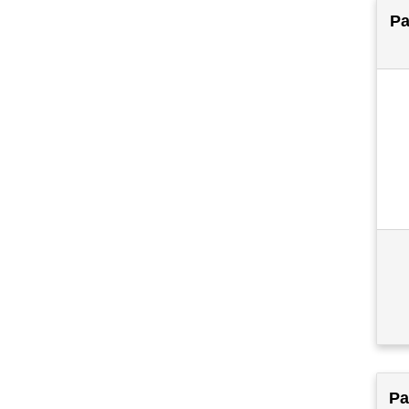
Pa
Pa