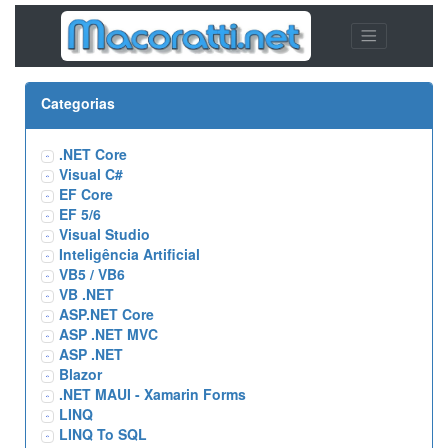
Categorias
.NET Core
Visual C#
EF Core
EF 5/6
Visual Studio
Inteligência Artificial
VB5 / VB6
VB .NET
ASP.NET Core
ASP .NET MVC
ASP .NET
Blazor
.NET MAUI - Xamarin Forms
LINQ
LINQ To SQL