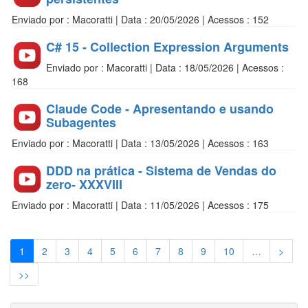
Enviado por : Macoratti | Data : 20/05/2026 | Acessos : 152
C# 15 - Collection Expression Arguments
Enviado por : Macoratti | Data : 18/05/2026 | Acessos :
168
Claude Code - Apresentando e usando
Subagentes
Enviado por : Macoratti | Data : 13/05/2026 | Acessos : 163
DDD na prática - Sistema de Vendas do
zero- XXXVIII
Enviado por : Macoratti | Data : 11/05/2026 | Acessos : 175
1
2
3
4
5
6
7
8
9
10
…
>
>>