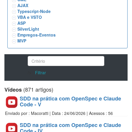
AJAX
Typescript-Node
VBA e VSTO
ASP
SilverLight
Empregos-Eventos
MVP
/>
Filtrar
(871 artigos)
Vídeos
SDD na prática com OpenSpec e Claude
Code - V
Enviado por : Macoratti | Data : 24/06/2026 | Acessos : 56
SDD na prática com OpenSpec e Claude
Code - IV