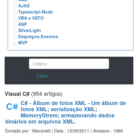
AJAX
Typescript-Node
VBA e VSTO
ASP
SilverLight
Empregos-Eventos
MVP
/>
Filtrar
(954 artigos)
Visual C#
C# - Álbum de fotos XML - Um álbum de
fotos XML; serialização XML;
MemoryStrem; armazenando dados
binários em arquivos XML.
Enviado por : Macoratti | Data : 12/05/2011 | Acessos : 1989