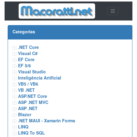
Categorias
.NET Core
Visual C#
EF Core
EF 5/6
Visual Studio
Inteligência Artificial
VB5 / VB6
VB .NET
ASP.NET Core
ASP .NET MVC
ASP .NET
Blazor
.NET MAUI - Xamarin Forms
LINQ
LINQ To SQL