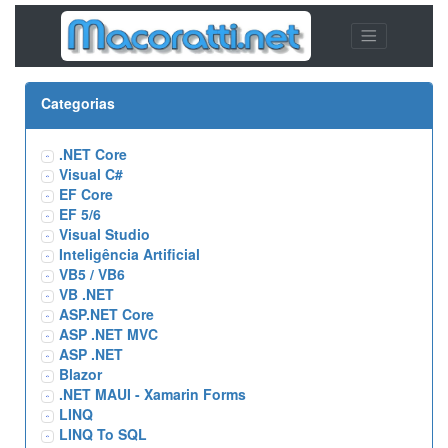
Categorias
.NET Core
Visual C#
EF Core
EF 5/6
Visual Studio
Inteligência Artificial
VB5 / VB6
VB .NET
ASP.NET Core
ASP .NET MVC
ASP .NET
Blazor
.NET MAUI - Xamarin Forms
LINQ
LINQ To SQL