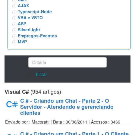
AJAX
Typescript-Node
VBA e VSTO
ASP
SilverLight
Empregos-Eventos
MVP
/>
Filtrar
(954 artigos)
Visual C#
C # - Criando um Chat - Parte 2 - O
Servidor - Atendendo e gerenciando
clientes
Enviado por : Macoratti | Data : 30/08/2011 | Acessos : 3466
C # - Criando um Chat - Parte 1 - O Cliente