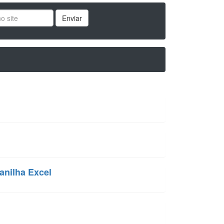
Enviar
anilha Excel