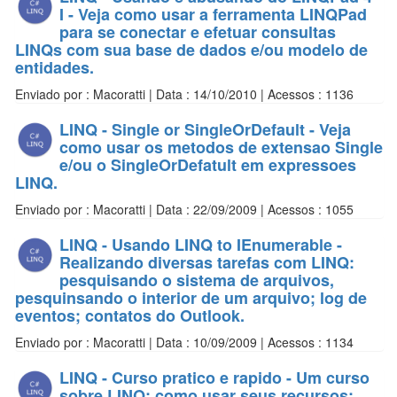
I - Veja como usar a ferramenta LINQPad
para se conectar e efetuar consultas
LINQs com sua base de dados e/ou modelo de
entidades.
Enviado por : Macoratti | Data : 14/10/2010 | Acessos : 1136
LINQ - Single or SingleOrDefault - Veja
como usar os metodos de extensao Single
e/ou o SingleOrDefatult em expressoes
LINQ.
Enviado por : Macoratti | Data : 22/09/2009 | Acessos : 1055
LINQ - Usando LINQ to IEnumerable -
Realizando diversas tarefas com LINQ:
pesquisando o sistema de arquivos,
pesquinsando o interior de um arquivo; log de
eventos; contatos do Outlook.
Enviado por : Macoratti | Data : 10/09/2009 | Acessos : 1134
LINQ - Curso pratico e rapido - Um curso
sobre LINQ; como usar seus recursos;