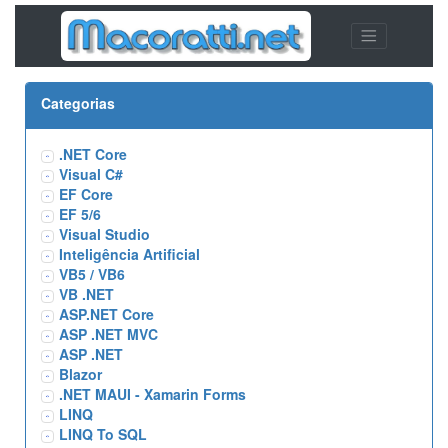
Categorias
.NET Core
Visual C#
EF Core
EF 5/6
Visual Studio
Inteligência Artificial
VB5 / VB6
VB .NET
ASP.NET Core
ASP .NET MVC
ASP .NET
Blazor
.NET MAUI - Xamarin Forms
LINQ
LINQ To SQL