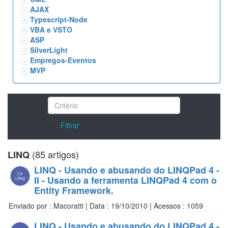
AJAX
Typescript-Node
VBA e VSTO
ASP
SilverLight
Empregos-Eventos
MVP
/>
Filtrar
(85 artigos)
LINQ
LINQ - Usando e abusando do LINQPad 4 -
II - Usando a ferramenta LINQPad 4 com o
Entity Framework.
Enviado por : Macoratti | Data : 19/10/2010 | Acessos : 1059
LINQ - Usando e abusando do LINQPad 4 -