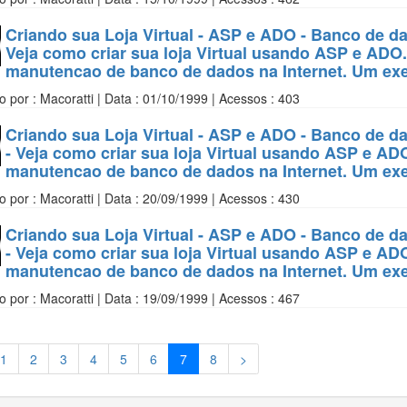
Criando sua Loja Virtual - ASP e ADO - Banco de d
Veja como criar sua loja Virtual usando ASP e ADO.
manutencao de banco de dados na Internet. Um exe
o por : Macoratti | Data : 01/10/1999 | Acessos : 403
Criando sua Loja Virtual - ASP e ADO - Banco de d
- Veja como criar sua loja Virtual usando ASP e AD
manutencao de banco de dados na Internet. Um exe
o por : Macoratti | Data : 20/09/1999 | Acessos : 430
Criando sua Loja Virtual - ASP e ADO - Banco de da
- Veja como criar sua loja Virtual usando ASP e AD
manutencao de banco de dados na Internet. Um exe
o por : Macoratti | Data : 19/09/1999 | Acessos : 467
1
2
3
4
5
6
7
8
>