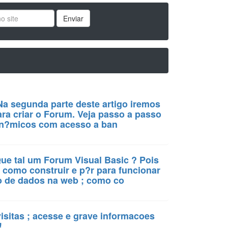
Enviar
 Na segunda parte deste artigo iremos
ra criar o Forum. Veja passo a passo
din?micos com acesso a ban
Que tal um Forum Visual Basic ? Pois
r como construir e p?r para funcionar
o de dados na web ; como co
visitas ; acesse e grave informacoes
!