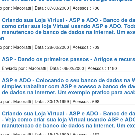
o por : Macoratti | Data : 07/03/2000 | Acessos : 786
Criando sua Loja Virtual - ASP e ADO - Banco de 
como criar sua loja Virtual usando ASP e ADO. Tod
manutencao de banco de dados na Internet. Um exe
en
o por : Macoratti | Data : 28/02/2000 | Acessos : 709
ASP - Dando os primeiros passos - Artigos e recur
Enviado por : Macoratti | Data : 06/02/2000 | Acessos : 1180
ASP e ADO - Colocando o seu banco de dados na W
simples trabalhar com ASP e acesso a banco de d
de dados na internet. Um exemplo pratico para ac
o por : Macoratti | Data : 30/12/1999 | Acessos : 698
Criando sua Loja Virtual - ASP e ADO - Banco de d
- Veja como criar sua loja Virtual usando ASP e AD
manutencao de banco de dados na Internet. Um exe
o por : Macoratti | Data : 15/10/1999 | Acessos : 462