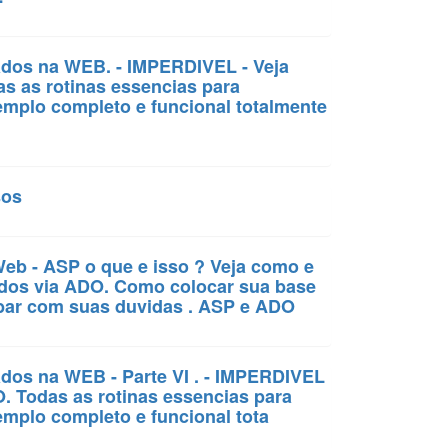
dados na WEB. - IMPERDIVEL - Veja
as as rotinas essencias para
mplo completo e funcional totalmente
sos
eb - ASP o que e isso ? Veja como e
ados via ADO. Como colocar sua base
abar com suas duvidas . ASP e ADO
ados na WEB - Parte VI . - IMPERDIVEL
O. Todas as rotinas essencias para
mplo completo e funcional tota