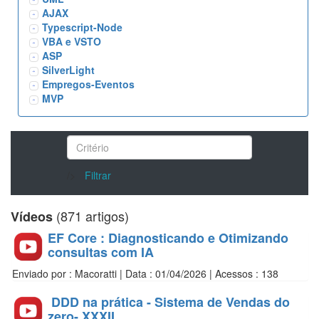
AJAX
Typescript-Node
VBA e VSTO
ASP
SilverLight
Empregos-Eventos
MVP
/>
Filtrar
(871 artigos)
Vídeos
EF Core : Diagnosticando e Otimizando
consultas com IA
Enviado por : Macoratti | Data : 01/04/2026 | Acessos : 138
DDD na prática - Sistema de Vendas do
zero- XXXII