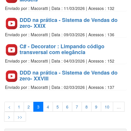
Enviado por : Macoratti | Data : 11/03/2026 | Acessos : 132
DDD na prática - Sistema de Vendas do
zero- XXIX
Enviado por : Macoratti | Data : 09/03/2026 | Acessos : 136
C# - Decorator : Limpando código
transversal com elegância
Enviado por : Macoratti | Data : 04/03/2026 | Acessos : 152
DDD na prática - Sistema de Vendas do
zero- XXVIII
Enviado por : Macoratti | Data : 02/03/2026 | Acessos : 137
<
1
2
3
4
5
6
7
8
9
10
…
>
>>