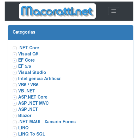
Categorias
.NET Core
Visual C#
EF Core
EF 5/6
Visual Studio
Inteligência Artificial
VB5 / VB6
VB .NET
ASP.NET Core
ASP .NET MVC
ASP .NET
Blazor
.NET MAUI - Xamarin Forms
LINQ
LINQ To SQL