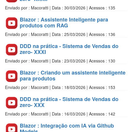
Enviado por : Macoratti | Data : 30/03/2026 | Acessos : 135
Blazor : Assistente Inteligente para
produtos com RAG
Enviado por : Macoratti | Data : 25/03/2026 | Acessos : 136
DDD na prática - Sistema de Vendas do
zero- XXXI
Enviado por : Macoratti | Data : 23/03/2026 | Acessos : 130
Blazor : Criando um assistente inteligente
para produtos
Enviado por : Macoratti | Data : 18/03/2026 | Acessos : 153
DDD na prática - Sistema de Vendas do
zero- XXX
Enviado por : Macoratti | Data : 16/03/2026 | Acessos : 142
Blazor : Integração com IA via Github
Models