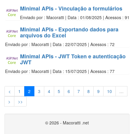
Minimal APIs - Vinculação a formulários
Enviado por : Macoratti | Data : 01/08/2025 | Acessos : 91
Minimal APIs - Exportando dados para
arquivos do Excel
Enviado por : Macoratti | Data : 22/07/2025 | Acessos : 72
Minimal APIs - JWT Token e autenticação
JWT
Enviado por : Macoratti | Data : 15/07/2025 | Acessos : 77
<
1
2
3
4
5
6
7
8
9
10
…
>
>>
© 2026 - Macoratti .net