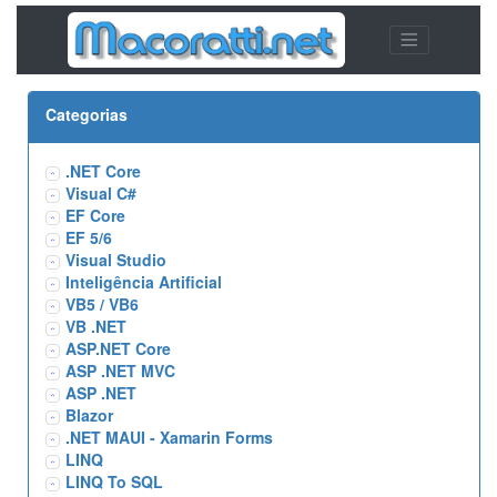
Categorias
.NET Core
Visual C#
EF Core
EF 5/6
Visual Studio
Inteligência Artificial
VB5 / VB6
VB .NET
ASP.NET Core
ASP .NET MVC
ASP .NET
Blazor
.NET MAUI - Xamarin Forms
LINQ
LINQ To SQL