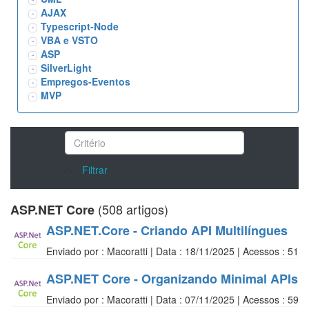
AJAX
Typescript-Node
VBA e VSTO
ASP
SilverLight
Empregos-Eventos
MVP
/>
Filtrar
(508 artigos)
ASP.NET Core
ASP.NET.Core - Criando API Multilíngues
Enviado por : Macoratti | Data : 18/11/2025 | Acessos : 51
ASP.NET Core - Organizando Minimal APIs
Enviado por : Macoratti | Data : 07/11/2025 | Acessos : 59