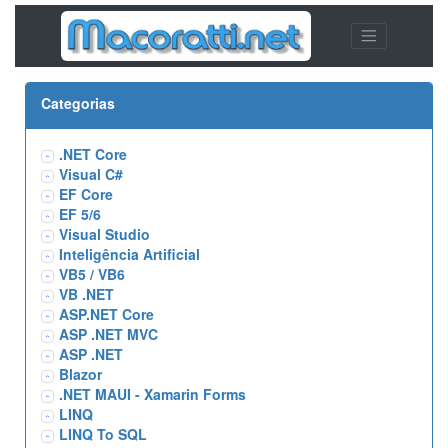
Categorias
.NET Core
Visual C#
EF Core
EF 5/6
Visual Studio
Inteligência Artificial
VB5 / VB6
VB .NET
ASP.NET Core
ASP .NET MVC
ASP .NET
Blazor
.NET MAUI - Xamarin Forms
LINQ
LINQ To SQL