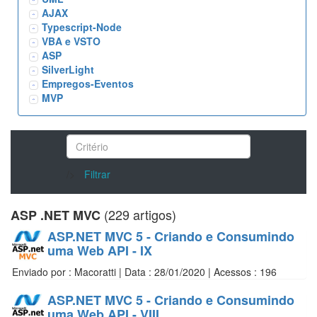
AJAX
Typescript-Node
VBA e VSTO
ASP
SilverLight
Empregos-Eventos
MVP
/>
Filtrar
(229 artigos)
ASP .NET MVC
ASP.NET MVC 5 - Criando e Consumindo
uma Web API - IX
Enviado por : Macoratti | Data : 28/01/2020 | Acessos : 196
ASP.NET MVC 5 - Criando e Consumindo
uma Web API - VIII