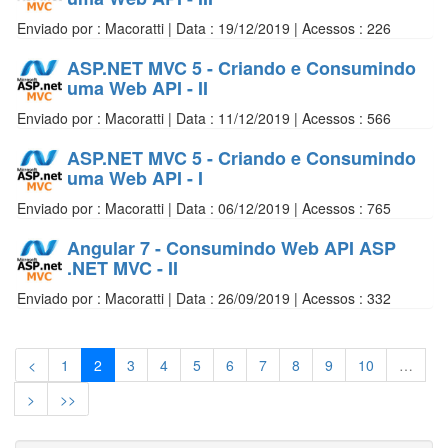
Enviado por : Macoratti | Data : 19/12/2019 | Acessos : 226
ASP.NET MVC 5 - Criando e Consumindo
uma Web API - II
Enviado por : Macoratti | Data : 11/12/2019 | Acessos : 566
ASP.NET MVC 5 - Criando e Consumindo
uma Web API - I
Enviado por : Macoratti | Data : 06/12/2019 | Acessos : 765
Angular 7 - Consumindo Web API ASP
.NET MVC - II
Enviado por : Macoratti | Data : 26/09/2019 | Acessos : 332
<
1
2
3
4
5
6
7
8
9
10
…
>
>>