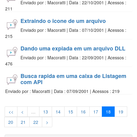
Enviado por : Macoratti | Data : 22/10/2001 | Acessos :
211
Extraindo o icone de um arquivo
Enviado por : Macoratti | Data : 07/10/2001 | Acessos :
215
Dando uma expiada em um arquivo DLL
Enviado por : Macoratti | Data : 22/09/2001 | Acessos :
476
Busca rapida em uma caixa de Listagem
com API
Enviado por : Macoratti | Data : 07/09/2001 | Acessos : 219
<<
<
…
13
14
15
16
17
18
19
20
21
22
>