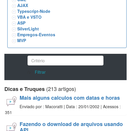
AJAX
Typescript-Node
VBA e VSTO
ASP
SilverLight
Empregos-Eventos
MVP
/>
Filtrar
(213 artigos)
Dicas e Truques
Mais alguns calculos com datas e horas
Enviado por : Macoratti | Data : 20/01/2002 | Acessos :
351
Fazendo o download de arquivos usando
API.