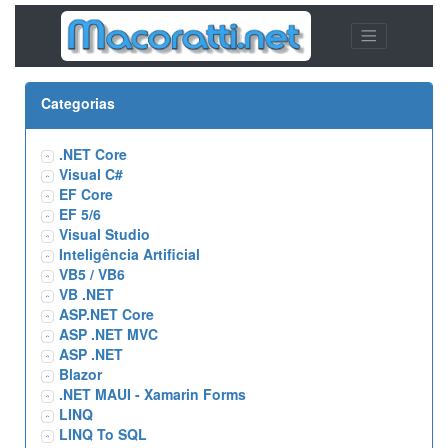
Categorias
.NET Core
Visual C#
EF Core
EF 5/6
Visual Studio
Inteligência Artificial
VB5 / VB6
VB .NET
ASP.NET Core
ASP .NET MVC
ASP .NET
Blazor
.NET MAUI - Xamarin Forms
LINQ
LINQ To SQL