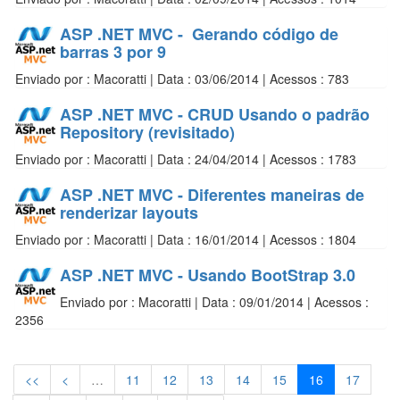
ASP .NET MVC - Gerando código de
barras 3 por 9
Enviado por : Macoratti | Data : 03/06/2014 | Acessos : 783
ASP .NET MVC - CRUD Usando o padrão
Repository (revisitado)
Enviado por : Macoratti | Data : 24/04/2014 | Acessos : 1783
ASP .NET MVC - Diferentes maneiras de
renderizar layouts
Enviado por : Macoratti | Data : 16/01/2014 | Acessos : 1804
ASP .NET MVC - Usando BootStrap 3.0
Enviado por : Macoratti | Data : 09/01/2014 | Acessos :
2356
<<
<
…
11
12
13
14
15
16
17