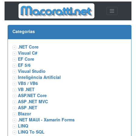
Categorias
.NET Core
Visual C#
EF Core
EF 5/6
Visual Studio
Inteligência Artificial
VB5 / VB6
VB .NET
ASP.NET Core
ASP .NET MVC
ASP .NET
Blazor
.NET MAUI - Xamarin Forms
LINQ
LINQ To SQL