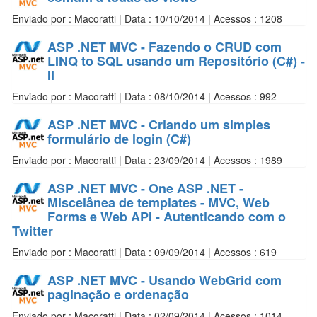
Enviado por : Macoratti | Data : 10/10/2014 | Acessos : 1208
ASP .NET MVC - Fazendo o CRUD com
LINQ to SQL usando um Repositório (C#) -
II
Enviado por : Macoratti | Data : 08/10/2014 | Acessos : 992
ASP .NET MVC - Criando um simples
formulário de login (C#)
Enviado por : Macoratti | Data : 23/09/2014 | Acessos : 1989
ASP .NET MVC - One ASP .NET -
Miscelânea de templates - MVC, Web
Forms e Web API - Autenticando com o
Twitter
Enviado por : Macoratti | Data : 09/09/2014 | Acessos : 619
ASP .NET MVC - Usando WebGrid com
paginação e ordenação
Enviado por : Macoratti | Data : 02/09/2014 | Acessos : 1014