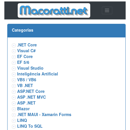
Categorias
.NET Core
Visual C#
EF Core
EF 5/6
Visual Studio
Inteligência Artificial
VB5 / VB6
VB .NET
ASP.NET Core
ASP .NET MVC
ASP .NET
Blazor
.NET MAUI - Xamarin Forms
LINQ
LINQ To SQL