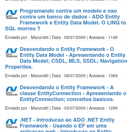
Programando contra um modelo e nao
contra um banco de dados - ADO Entity
Framework e Entity Data Model. O LINQ to
SQL morreu ?
Enviado por : Macoratti | Data : 09/07/2009 | Acessos : 1148
Desvendando o Entity Framework - O
Entity Data Model - Apresentando o Entity
Data Model; CSDL, MLS, SSDL; Navigation
Properties.
Enviado por : Macoratti | Data : 08/07/2009 | Acessos : 1069
Desvendando o Entity Framework - A
classe EntityConnection - Apresentando o
EntityConnection; conceitos basicos.
Enviado por : Macoratti | Data : 03/07/2009 | Acessos : 1299
.NET - Introducao ao ADO .NET Entity
Framework - Usando o EF em uma
aplicacao web - Introducao ao Entity