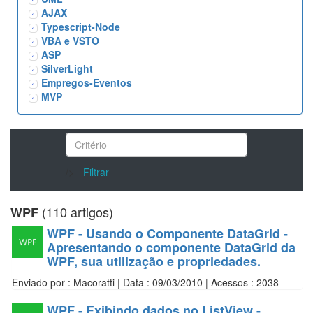
AJAX
Typescript-Node
VBA e VSTO
ASP
SilverLight
Empregos-Eventos
MVP
/>
Filtrar
(110 artigos)
WPF
WPF - Usando o Componente DataGrid -
Apresentando o componente DataGrid da
WPF, sua utilização e propriedades.
Enviado por : Macoratti | Data : 09/03/2010 | Acessos : 2038
WPF - Exibindo dados no ListView -