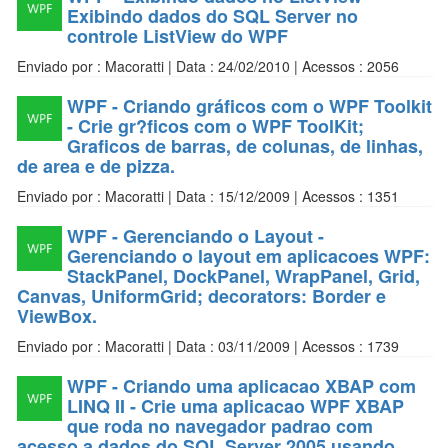
Exibindo dados do SQL Server no
controle ListView do WPF
Enviado por : Macoratti | Data : 24/02/2010 | Acessos : 2056
WPF - Criando gráficos com o WPF Toolkit
- Crie gr?ficos com o WPF ToolKit;
Graficos de barras, de colunas, de linhas,
de area e de pizza.
Enviado por : Macoratti | Data : 15/12/2009 | Acessos : 1351
WPF - Gerenciando o Layout -
Gerenciando o layout em aplicacoes WPF:
StackPanel, DockPanel, WrapPanel, Grid,
Canvas, UniformGrid; decorators: Border e
ViewBox.
Enviado por : Macoratti | Data : 03/11/2009 | Acessos : 1739
WPF - Criando uma aplicacao XBAP com
LINQ II - Crie uma aplicacao WPF XBAP
que roda no navegador padrao com
acesso a dados do SQL Server 2005 usando