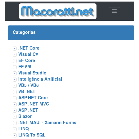
Categorias
.NET Core
Visual C#
EF Core
EF 5/6
Visual Studio
Inteligência Artificial
VB5 / VB6
VB .NET
ASP.NET Core
ASP .NET MVC
ASP .NET
Blazor
.NET MAUI - Xamarin Forms
LINQ
LINQ To SQL