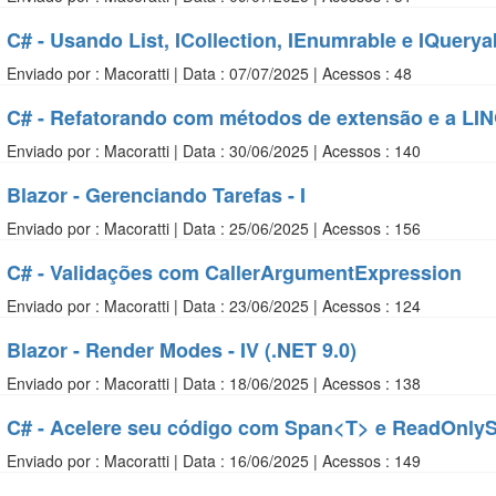
C# - Usando List, ICollection, IEnumrable e IQuerya
Enviado por : Macoratti | Data : 07/07/2025 | Acessos : 48
C# - Refatorando com métodos de extensão e a LI
Enviado por : Macoratti | Data : 30/06/2025 | Acessos : 140
Blazor - Gerenciando Tarefas - I
Enviado por : Macoratti | Data : 25/06/2025 | Acessos : 156
C# - Validações com CallerArgumentExpression
Enviado por : Macoratti | Data : 23/06/2025 | Acessos : 124
Blazor - Render Modes - IV (.NET 9.0)
Enviado por : Macoratti | Data : 18/06/2025 | Acessos : 138
C# - Acelere seu código com Span<T> e ReadOnly
Enviado por : Macoratti | Data : 16/06/2025 | Acessos : 149