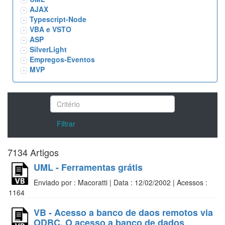
AJAX
Typescript-Node
VBA e VSTO
ASP
SilverLight
Empregos-Eventos
MVP
Filtrar
7134 Artigos
UML - Ferramentas grátis
Enviado por : Macoratti | Data : 12/02/2002 | Acessos :
1164
VB - Acesso a banco de daos remotos via
ODBC. O acesso a banco de dados