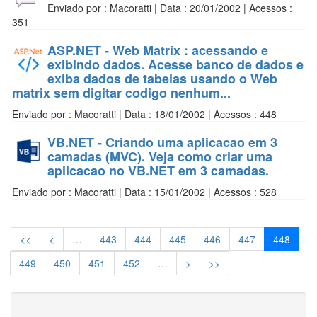
Enviado por : Macoratti | Data : 20/01/2002 | Acessos :
351
ASP.NET - Web Matrix : acessando e
exibindo dados. Acesse banco de dados e
exiba dados de tabelas usando o Web
matrix sem digitar codigo nenhum...
Enviado por : Macoratti | Data : 18/01/2002 | Acessos : 448
VB.NET - Criando uma aplicacao em 3
camadas (MVC). Veja como criar uma
aplicacao no VB.NET em 3 camadas.
Enviado por : Macoratti | Data : 15/01/2002 | Acessos : 528
<<
<
…
443
444
445
446
447
448
449
450
451
452
…
>
>>