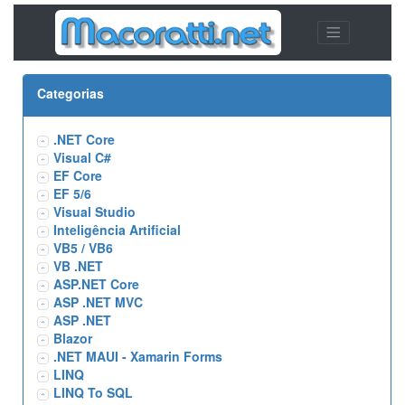
Categorias
.NET Core
Visual C#
EF Core
EF 5/6
Visual Studio
Inteligência Artificial
VB5 / VB6
VB .NET
ASP.NET Core
ASP .NET MVC
ASP .NET
Blazor
.NET MAUI - Xamarin Forms
LINQ
LINQ To SQL