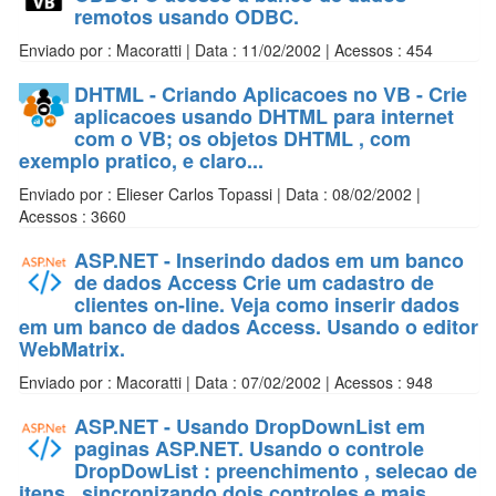
remotos usando ODBC.
Enviado por : Macoratti | Data : 11/02/2002 | Acessos : 454
DHTML - Criando Aplicacoes no VB - Crie
aplicacoes usando DHTML para internet
com o VB; os objetos DHTML , com
exemplo pratico, e claro...
Enviado por : Elieser Carlos Topassi | Data : 08/02/2002 |
Acessos : 3660
ASP.NET - Inserindo dados em um banco
de dados Access Crie um cadastro de
clientes on-line. Veja como inserir dados
em um banco de dados Access. Usando o editor
WebMatrix.
Enviado por : Macoratti | Data : 07/02/2002 | Acessos : 948
ASP.NET - Usando DropDownList em
paginas ASP.NET. Usando o controle
DropDowList : preenchimento , selecao de
itens , sincronizando dois controles e mais.