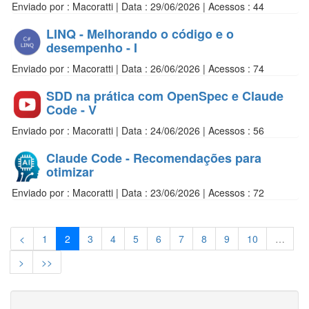
Enviado por : Macoratti | Data : 29/06/2026 | Acessos : 44
LINQ - Melhorando o código e o
desempenho - I
Enviado por : Macoratti | Data : 26/06/2026 | Acessos : 74
SDD na prática com OpenSpec e Claude
Code - V
Enviado por : Macoratti | Data : 24/06/2026 | Acessos : 56
Claude Code - Recomendações para
otimizar
Enviado por : Macoratti | Data : 23/06/2026 | Acessos : 72
<
1
2
3
4
5
6
7
8
9
10
…
>
>>