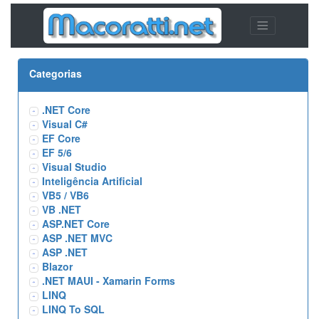
Categorias
.NET Core
Visual C#
EF Core
EF 5/6
Visual Studio
Inteligência Artificial
VB5 / VB6
VB .NET
ASP.NET Core
ASP .NET MVC
ASP .NET
Blazor
.NET MAUI - Xamarin Forms
LINQ
LINQ To SQL