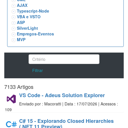
AJAX
Typescript-Node
VBA e VSTO
ASP
SilverLight
Empregos-Eventos
MVP
Filtrar
7133 Artigos
VS Code - Adeus Solution Explorer
Enviado por : Macoratti | Data : 17/07/2026 | Acessos :
109
C# 15 - Explorando Closed Hierarchies
(.NET 11 Preview)