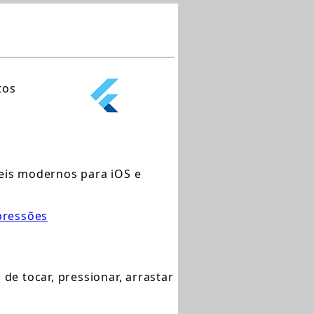
tos
veis modernos para iOS e
mpressões
e tocar, pressionar, arrastar