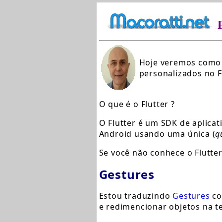
Hoje veremos como 
personalizados no Fl
O que é o Flutter ?
O Flutter é um SDK de aplicat
Android usando uma única (
q
Se você não conhece o Flutter
Gestures
Estou traduzindo
Gestures
co
e redimencionar objetos na te