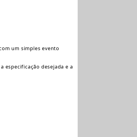
 com um simples evento
 a especificação desejada e a