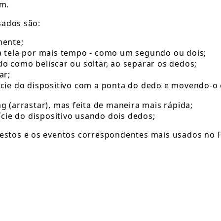
em.
sados são:
mente;
a tela por mais tempo - como um segundo ou dois;
 como beliscar ou soltar, ao separar os dedos;
ar;
fície do dispositivo com a ponta do dedo e movendo-
 (arrastar), mas feita de maneira mais rápida;
ície do dispositivo usando dois dedos;
gestos e os eventos correspondentes mais usados no F