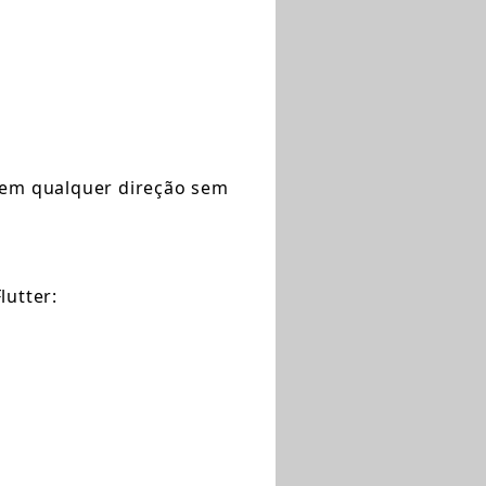
o em qualquer direção sem
lutter: