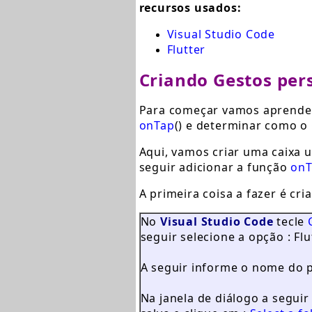
recursos usados:
Visual Studio Code
Flutter
Criando Gestos per
Para começar vamos aprender
onTap
() e determinar como o
Aqui, vamos criar uma caixa u
seguir adicionar a função
onT
A primeira coisa a fazer é cr
No
Visual Studio Code
tecle
seguir selecione a opção : Flu
A seguir informe o nome do p
Na janela de diálogo a seguir