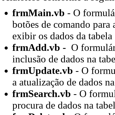
frmMain.vb
- O formulár
botões de comando para a
exibir os dados da tabela
frmAdd.vb -
O formulári
inclusão de dados na tab
frmUpdate.vb
- O formul
a atualização de dados na
frmSearch.vb
- O formul
procura de dados na tabe