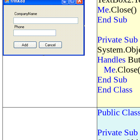
Me
.Close()
End
Sub
Private
Sub
System.Obj
Handles
But
Me
.Close(
End
Sub
End
Class
Public
Clas
Private
Sub