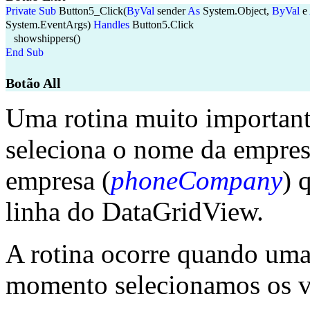
Private
Sub
Button5_Click(
ByVal
sender
As
System.Object,
ByVal
e
System.EventArgs)
Handles
Button5.Click
showshippers()
End
Sub
Botão All
Uma rotina muito important
seleciona o nome da empres
empresa (
phoneCompany
) 
linha do DataGridView.
A rotina ocorre quando uma 
momento selecionamos os v