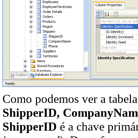
Como podemos ver a tabel
ShipperID, CompanyName
ShipperID
é a chave primár