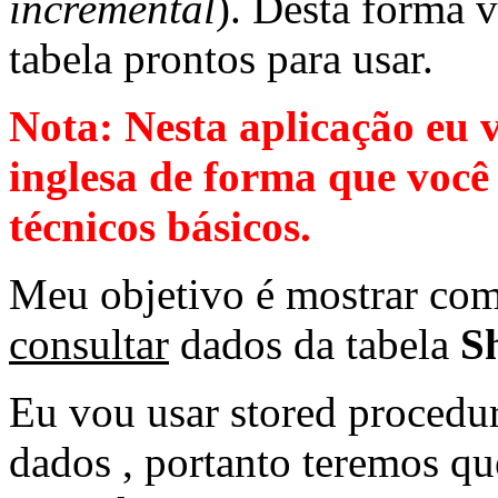
incremental
). Desta forma 
tabela prontos para usar.
Nota: Nesta aplicação eu v
inglesa de forma que você
técnicos básicos.
Meu objetivo é mostrar co
consultar
dados da tabela
S
Eu vou usar stored procedur
dados , portanto teremos que