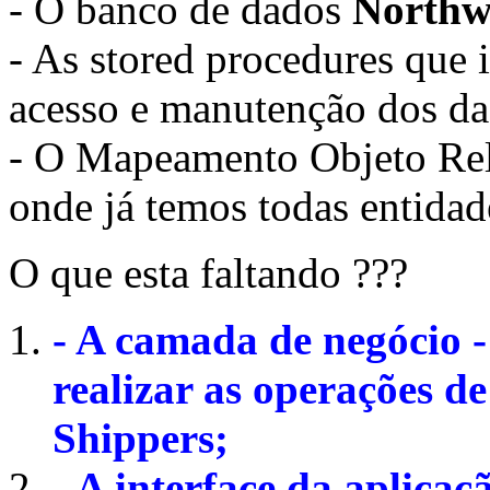
- O banco de dados
Northw
- As stored procedures que i
acesso e manutenção dos da
- O Mapeamento Objeto Re
onde já temos todas entida
O que esta faltando ???
- A camada de negócio -
realizar as operações d
Shippers;
- A interface da aplica