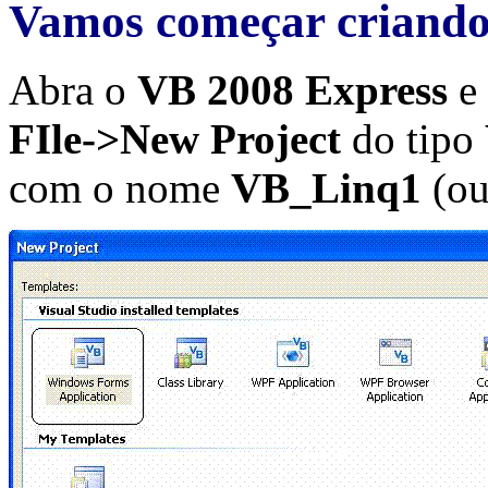
Vamos começar criando
Abra o
VB 2008 Express
e 
FIle->New Project
do tipo
com o nome
VB_Linq1
(ou