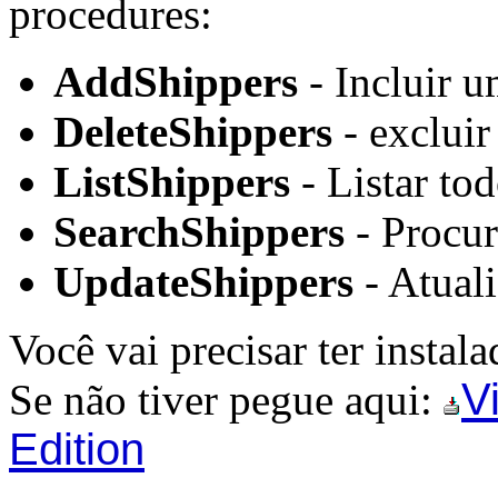
procedures:
AddShippers
- Incluir u
DeleteShippers
- excluir
ListShippers
- Listar to
SearchShippers
- Procur
UpdateShippers
- Atuali
Você vai precisar ter instal
V
Se não tiver pegue aqui:
Edition