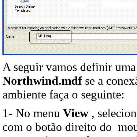
A seguir vamos definir um
Northwind.mdf
se a conex
ambiente faça o seguinte:
1- No menu
View
, selecio
com o botão direito do mo