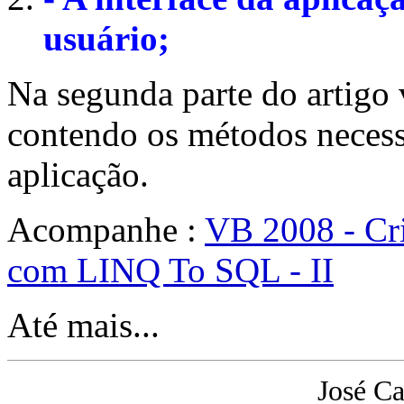
usuário;
Na segunda parte do artigo 
contendo os métodos necess
aplicação.
Acompanhe :
VB 2008 - Cr
com LINQ To SQL - II
Até mais...
José Ca