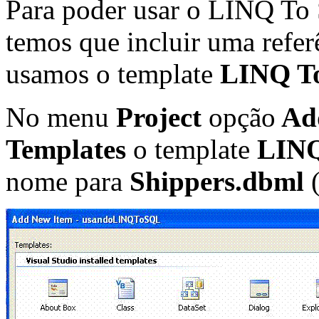
Para poder usar o LINQ To 
temos que incluir uma refer
usamos o template
LINQ To
No menu
Project
opção
Ad
Templates
o template
LINQ
nome para
Shippers.dbml