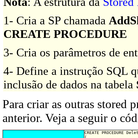
Nota
: A estrutura da
Stored 
1- Cria a SP chamada
AddS
CREATE PROCEDURE
3- Cria os parâmetros de en
4- Define a instrução SQL q
inclusão de dados na tabela
Para criar as outras stored 
anterior. Veja a seguir o có
CREATE PROCEDURE Delet
(
