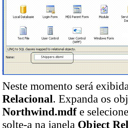
Neste momento será exibida
Relacional
. Expanda os ob
Northwind.mdf
e selecione
solte-a na janela
Object Rel