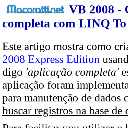
VB 2008 - 
completa com LINQ To 
Este artigo mostra como cr
2008 Express Edition
usan
digo
'aplicação completa'
e
aplicação foram implementa
para manutenção de dados 
buscar registros na base de 
Para facilitar vou utilizar 