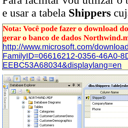
e usar a tabela
Shippers
cuj
Nota: Você pode fazer o download do
gerar o banco de dados Northwind.md
http://www.microsoft.com/download
FamilyID=06616212-0356-46A0-8
EEBC53A68034&displaylang=en