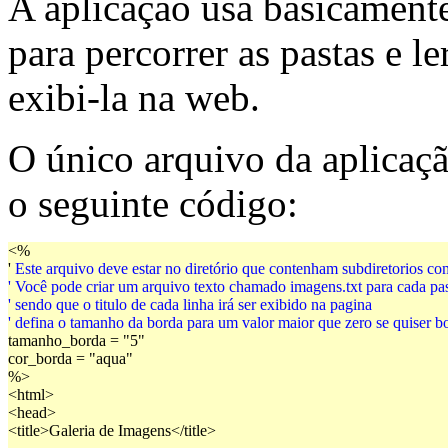
A aplicação usa basicament
para percorrer as pastas e 
exibi-la na web.
O único arquivo da aplica
o seguinte código:
<%
'
 Este arquivo deve estar no diretório que contenham subdiretorios co
' Você pode criar um arquivo texto chamado imagens.txt para cada pa
' sendo que o titulo de cada linha irá ser exibido na pagina
' defina o tamanho da borda para um valor maior que zero se quiser 
tamanho_borda = "5"
cor_borda = "aqua"
%>
<html>
<head>
<title>Galeria de Imagens</title>
