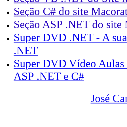
Seção C# do site Macorat
Seção ASP .NET do site 
Super DVD .NET - A sua 
.NET
Super DVD Vídeo Aulas 
ASP .NET e C#
José Ca