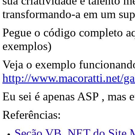
sua criatividade e talento m
transformando-a em um supe
Pegue o código completo a
exemplos)
Veja o exemplo funcionando
http://www.macoratti.net/ga
Eu sei é apenas ASP , mas e
Referências:
Seção VB .NET do Site M