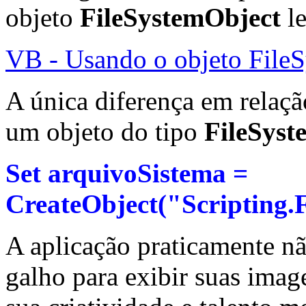
objeto
FileSystemObject
le
VB - Usando o objeto File
A única diferença em relaçã
um objeto do tipo
FileSyst
Set arquivoSistema =
CreateObject("Scripting.
A aplicação praticamente n
galho para exibir suas ima