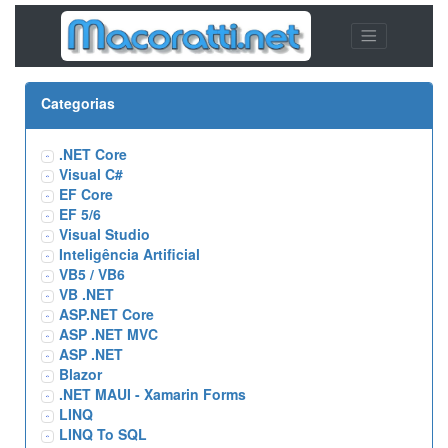
Categorias
.NET Core
Visual C#
EF Core
EF 5/6
Visual Studio
Inteligência Artificial
VB5 / VB6
VB .NET
ASP.NET Core
ASP .NET MVC
ASP .NET
Blazor
.NET MAUI - Xamarin Forms
LINQ
LINQ To SQL