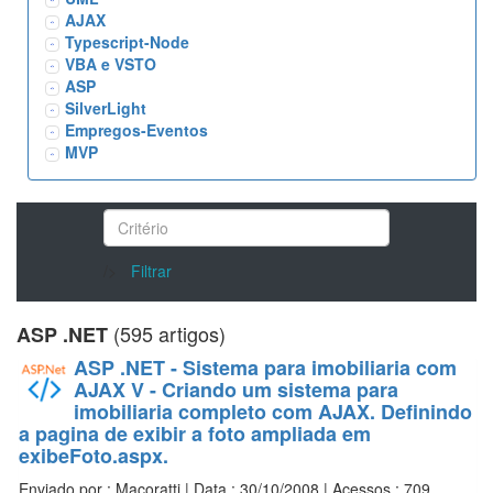
AJAX
Typescript-Node
VBA e VSTO
ASP
SilverLight
Empregos-Eventos
MVP
/>
Filtrar
(595 artigos)
ASP .NET
ASP .NET - Sistema para imobiliaria com
AJAX V - Criando um sistema para
imobiliaria completo com AJAX. Definindo
a pagina de exibir a foto ampliada em
exibeFoto.aspx.
Enviado por : Macoratti | Data : 30/10/2008 | Acessos : 709