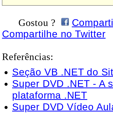
Gostou ?
Compart
Compartilhe no Twitter
Referências:
Seção VB .NET do Sit
Super DVD .NET - A s
plataforma .NET
Super DVD Vídeo Aula