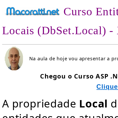
Curso Enti
Locais (DbSet.Local) 
Na aula de hoje vou apresentar a p
Chegou o Curso ASP .N
Clique
A propriedade
Local
d
entidades que atualm