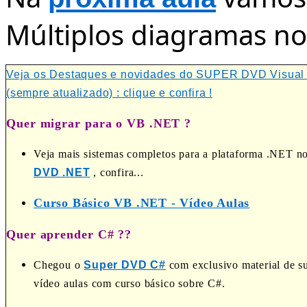
Múltiplos diagramas no
Veja os
Destaques e novidades do SUPER DVD Visual
(sempre atualizado) : clique e confira !
Quer migrar para o VB .NET ?
Veja mais sistemas completos para a plataforma .NET n
DVD .NET
, confira...
Curso Básico VB .NET - Vídeo Aulas
Quer aprender C# ??
Chegou o
Super DVD C#
com exclusivo material de s
vídeo aulas com curso básico sobre C#.