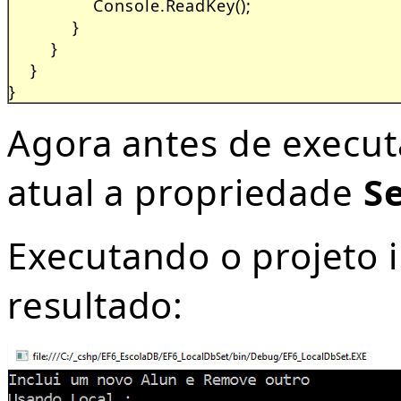
                Console.ReadKey();

            }

        }

    }

}
Agora antes de execut
atual a propriedade
Se
Executando o projeto 
resultado: