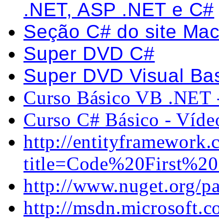
.NET, ASP .NET e C#
Seção C# do site Maco
Super DVD C#
Super DVD Visual Ba
Curso Básico VB .NET 
Curso C# Básico - Víde
http://entityframework
title=Code%20First%2
http://www.nuget.org/p
http://msdn.microsoft.c