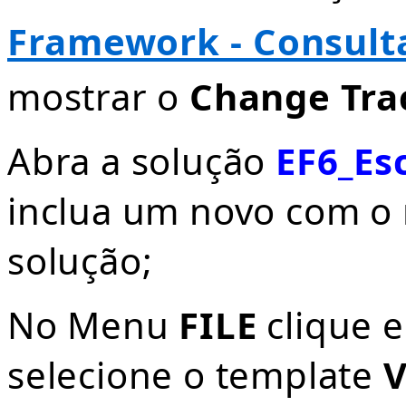
Framework - Consult
mostrar o
Change Tra
Abra a solução
EF6_Es
inclua um novo com 
solução;
No Menu
FILE
clique 
selecione o template
V