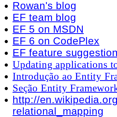
Rowan's blog
EF team blog
EF 5 on MSDN
EF 6 on CodePlex
EF feature suggestio
Updating applications t
Introdução ao Entity Fr
Seção Entity Framework
http://en.wikipedia.or
relational_mapping