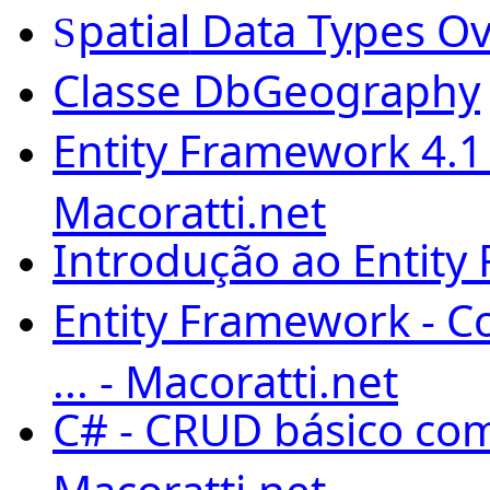
patial
Data Types Ov
S
Classe DbGeography
Entity Framework 4.1 -
Macoratti.net
Introdução ao Entity
Entity Framework - C
... - Macoratti.net
C# - CRUD básico com
Macoratti.net