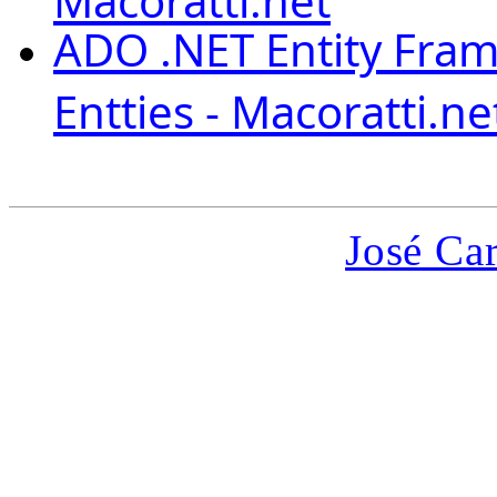
ADO .NET Entity Fra
Entties - Macoratti.ne
José Car