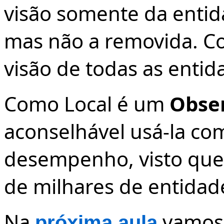
visão somente da entid
mas não a removida. 
visão de todas as entid
Como Local é um
Obser
aconselhável usá-la c
desempenho, visto que
de milhares de entidad
Na
vamos 
próxima aula