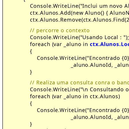
                Console.WriteLine("Inclui um novo 
                ctx.Alunos.Add(new Aluno() { Al
                ctx.Alunos.Remove(ctx.Alunos.Find(2
 // percorre o contexto
                Console.WriteLine("Usando Local : ");
                foreach (var _aluno in 
ctx.Alunos.Lo
                {

                    Console.WriteLine("Encontrado {0
                                        _aluno.AlunoId, 
                }
 // Realiza uma consulta conra o ban
                Console.WriteLine("\n Consultando o 
                foreach (var _aluno in ctx.Alunos)

                {

                    Console.WriteLine("Encontrado {0
                                        _aluno.AlunoId, 
                }
