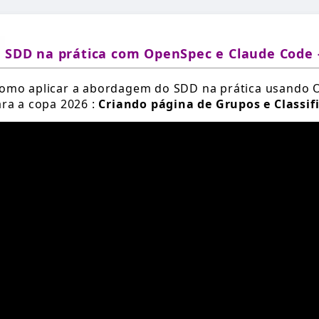
SDD na prática com OpenSpec e Claude Code 
como aplicar a abordagem do SDD na prática usando 
ara a copa 2026 :
Criando página de Grupos e Classif