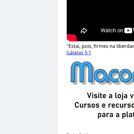
"Estai, pois, firmes na liberd
Gálatas 5:1