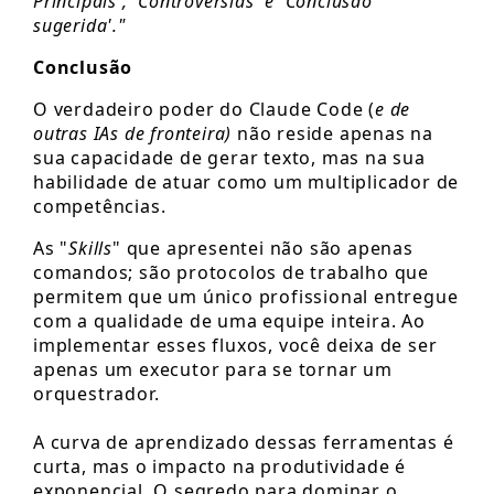
Principais', 'Controvérsias' e 'Conclusão
sugerida'."
Conclusão
O verdadeiro poder do Claude Code (
e de
outras IAs de fronteira)
não reside apenas na
sua capacidade de gerar texto, mas na sua
habilidade de atuar como um multiplicador de
competências.
As "
Skills
" que apresentei não são apenas
comandos; são protocolos de trabalho que
permitem que um único profissional entregue
com a qualidade de uma equipe inteira. Ao
implementar esses fluxos, você deixa de ser
apenas um executor para se tornar um
orquestrador.
A curva de aprendizado dessas ferramentas é
curta, mas o impacto na produtividade é
exponencial. O segredo para dominar o