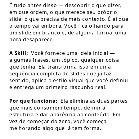
É tudo antes disso — descobrir o que dizer,
em que ordem, o que merece seu próprio
slide, o que precisa de mais contexto. É aí que
o tempo vai embora. Você fica olhando para
um slide em branco e, de alguma forma, uma
hora desaparece.
A Skill:
Você fornece uma ideia inicial —
algumas frases, um tópico, qualquer coisa
que tenha. Ela transforma isso em uma
sequência completa de slides que já faz
sentido, aplica o estilo visual que você definiu
e entrega um primeiro rascunho real.
Por que funciona:
Ela elimina as duas partes
que mais consomem tempo: definir a
estrutura e dar aparência ao conteúdo. Em
vez de começar do zero, você começa
melhorando algo que já tem forma.