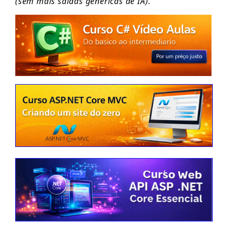
(sem mais saídas genéricas de IA)
.