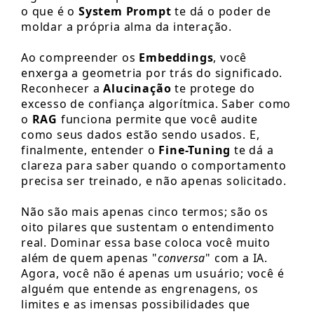
o que é o
System Prompt
te dá o poder de
moldar a própria alma da interação.
Ao compreender os
Embeddings
, você
enxerga a geometria por trás do significado.
Reconhecer a
Alucinação
te protege do
excesso de confiança algorítmica. Saber como
o
RAG
funciona permite que você audite
como seus dados estão sendo usados. E,
finalmente, entender o
Fine-Tuning
te dá a
clareza para saber quando o comportamento
precisa ser treinado, e não apenas solicitado.
Não são mais apenas cinco termos; são os
oito pilares que sustentam o entendimento
real. Dominar essa base coloca você muito
além de quem apenas "
conversa
" com a IA.
Agora, você não é apenas um usuário; você é
alguém que entende as engrenagens, os
limites e as imensas possibilidades que