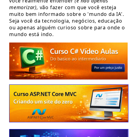
você realmente entender
(e não apenas
memorizar),
vão fazer com que você esteja
muito bem informado sobre o 'mundo da IA'.
Seja você da tecnologia, negócios, educação
ou apenas alguém curioso sobre para onde o
mundo está indo.