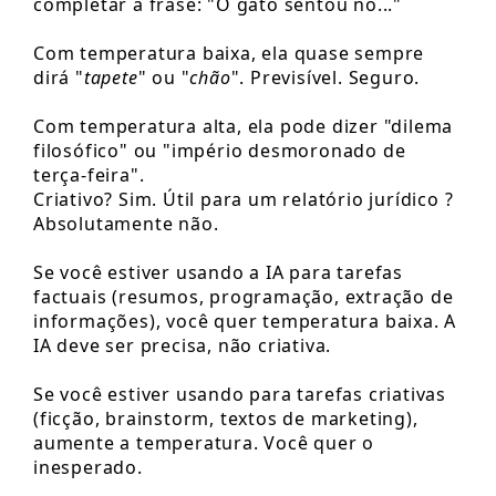
completar a frase: "O gato sentou no..."
Com temperatura baixa, ela quase sempre
dirá "
tapete
" ou "
chão
". Previsível. Seguro.
Com temperatura alta, ela pode dizer "dilema
filosófico" ou "império desmoronado de
terça-feira".
Criativo? Sim. Útil para um relatório jurídico ?
Absolutamente não.
Se você estiver usando a IA para tarefas
factuais (resumos, programação, extração de
informações), você quer temperatura baixa. A
IA deve ser precisa, não criativa.
Se você estiver usando para tarefas criativas
(ficção, brainstorm, textos de marketing),
aumente a temperatura. Você quer o
inesperado.