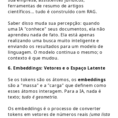
ferramentas de resumo de artigos
científicos... tudo é construído com RAG.
Saber disso muda sua percepção: quando
uma IA "conhece" seus documentos, ela não
aprendeu nada de fato. Ela está apenas
realizando uma busca muito inteligente e
enviando os resultados para um modelo de
linguagem. O modelo continua o mesmo; o
contexto é que mudou.
6. Embeddings: Vetores e o Espaço Latente
Se os tokens são os átomos, os
embeddings
são a "massa" e a "carga" que definem como
esses átomos interagem. Para a IA, nada é
texto;
tudo é geometria.
Os embeddings é o processo de converter
tokens em vetores de números reais
(uma lista