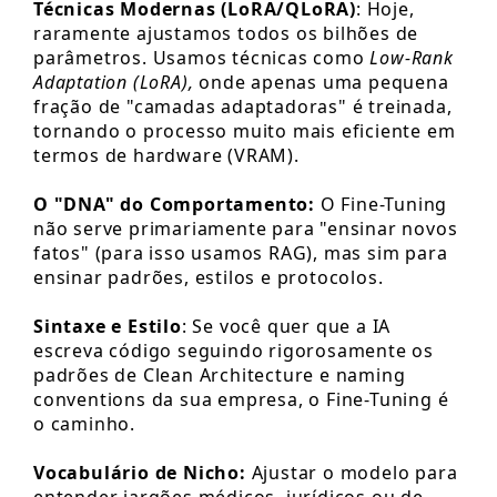
Técnicas Modernas (LoRA/QLoRA)
: Hoje,
raramente ajustamos todos os bilhões de
parâmetros. Usamos técnicas como
Low-Rank
Adaptation (LoRA),
onde apenas uma pequena
fração de "camadas adaptadoras" é treinada,
tornando o processo muito mais eficiente em
termos de hardware (VRAM).
O "DNA" do Comportamento:
O Fine-Tuning
não serve primariamente para "ensinar novos
fatos" (para isso usamos RAG), mas sim para
ensinar padrões, estilos e protocolos.
Sintaxe e Estilo
: Se você quer que a IA
escreva código seguindo rigorosamente os
padrões de Clean Architecture e naming
conventions da sua empresa, o Fine-Tuning é
o caminho.
Vocabulário de Nicho:
Ajustar o modelo para
entender jargões médicos, jurídicos ou de