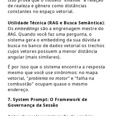
de realeza e gênero como distâncias
constantes no espaço vetorial.
Utilidade Técnica (RAG e Busca Semântica)
:
Os
embeddings
são a engrenagem mestre do
RAG
. Quando você faz uma pergunta, o
sistema gera o embedding da sua dúvida e
busca no banco de dados vetorial os trechos
cujos vetores possuem a menor distância
angular (mais similares).
É por isso que o sistema encontra a resposta
mesmo que você use sinônimos: no mapa
vetorial, "
problema no motor"
e "falha na
combustão" ocupam quase o mesmo
endereço.
7. System Prompt: O Framework de
Governança da Sessão