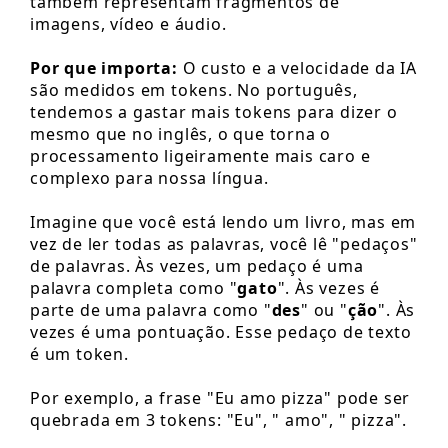
também representam fragmentos de
imagens, vídeo e áudio.
Por que importa:
O custo e a velocidade da IA
são medidos em tokens. No português,
tendemos a gastar mais tokens para dizer o
mesmo que no inglês, o que torna o
processamento ligeiramente mais caro e
complexo para nossa língua.
Imagine que você está lendo um livro, mas em
vez de ler todas as palavras, você lê "pedaços"
de palavras. Às vezes, um pedaço é uma
palavra completa como "
gato
". Às vezes é
parte de uma palavra como "
des
" ou "
ção
". Às
vezes é uma pontuação. Esse pedaço de texto
é um token.
Por exemplo, a frase "Eu amo pizza" pode ser
quebrada em 3 tokens: "Eu", " amo", " pizza".