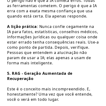
O perigo não é que a IA cometa erros. Todas
as ferramentas cometem. O perigo é que a IA
erra com a exata mesma confiança que usa
quando está certa. Ela apenas responde.
A lição prática
: Nunca confie cegamente na
IA para fatos, estatísticas, conselhos médicos,
informações jurídicas ou qualquer coisa onde
estar errado tenha consequências reais. Use-a
como ponto de partida. Depois, verifique.
Pessoas que entendem a alucinação não
param de usar a IA; elas apenas a usam de
forma mais inteligente.
5. RAG - Geração Aumentada de
Recuperação
Este é o conceito mais incompreendido. E,
honestamente? Uma vez que você entende,
você o verá em todo lugar.