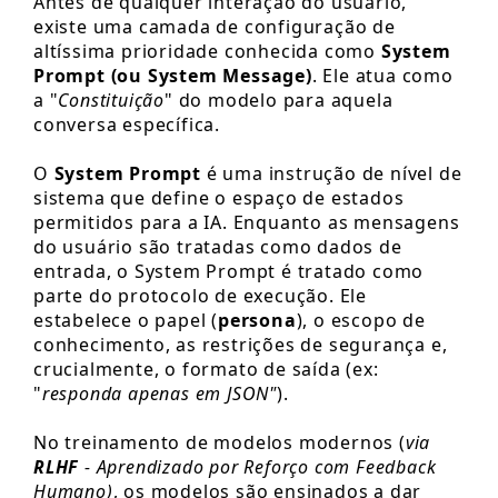
Antes de qualquer interação do usuário,
existe uma camada de configuração de
altíssima prioridade conhecida como
System
Prompt (ou System Message)
. Ele atua como
a "
Constituição
" do modelo para aquela
conversa específica.
O
System Prompt
é uma instrução de nível de
sistema que define o espaço de estados
permitidos para a IA. Enquanto as mensagens
do usuário são tratadas como dados de
entrada, o System Prompt é tratado como
parte do protocolo de execução. Ele
estabelece o papel (
persona
), o escopo de
conhecimento, as restrições de segurança e,
crucialmente, o formato de saída (ex:
"
responda apenas em JSON"
).
No treinamento de modelos modernos (
via
RLHF
- Aprendizado por Reforço com Feedback
Humano)
, os modelos são ensinados a dar