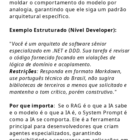
moldar o comportamento do modelo por
analogia, garantindo que ele siga um padrão
arquitetural específico.
Exemplo Estruturado (Nível Developer):
"
Você é um arquiteto de software sênior
especializado em .NET e DDD. Sua tarefa é revisar
o código fornecido focando em violações de
lógica de domínio e acoplamento.
Restrições
: Responda em formato Markdown,
use português técnico do Brasil, não sugira
bibliotecas de terceiros a menos que solicitado e
mantenha o tom crítico, porém construtivo."
Por que importa
: Se o RAG é o que a IA sabe
e o modelo é o que a IA é, o System Prompt é
como a IA se comporta. Ele é a ferramenta
principal para desenvolvedores que criam
agentes especializados, garantindo
previsibilidade e segurança em aplicações em