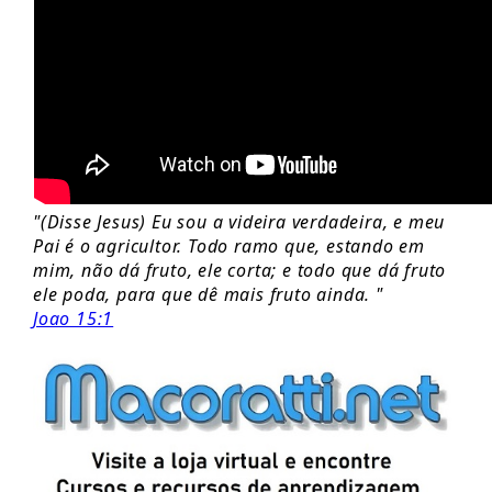
"(Disse Jesus) Eu sou a videira verdadeira, e meu
Pai é o agricultor. Todo ramo que, estando em
mim, não dá fruto, ele corta; e todo que dá fruto
ele poda, para que dê mais fruto ainda. "
Joao 15:1