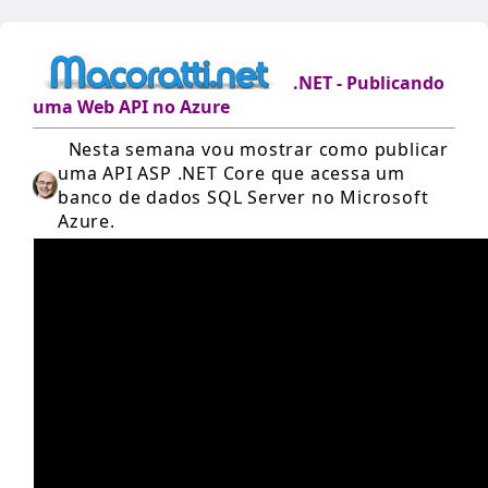
.NET - Publicando
uma Web API no Azure
Nesta semana vo
u mostrar como publicar
uma API ASP .NET Core que acessa um
banco de dados SQL Server no Microsoft
Azure.