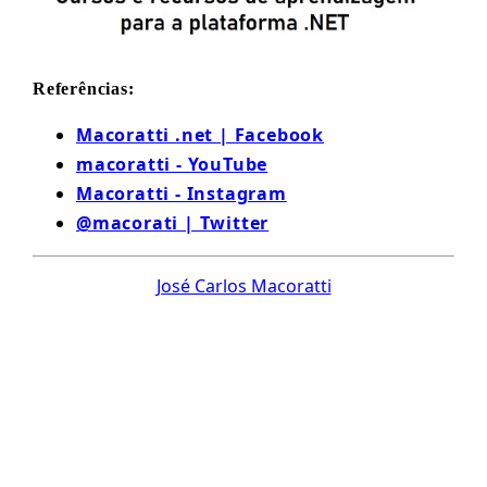
Referências:
Macoratti .net | Facebook
macoratti - YouTube
Macoratti - Instagram
@macorati | Twitter
José Carlos Macoratti