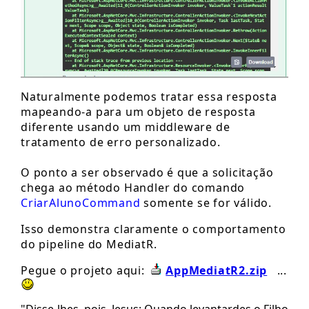
Naturalmente podemos tratar essa resposta
mapeando-a para um objeto de resposta
diferente usando um middleware de
tratamento de erro personalizado.
O ponto a ser observado é que a solicitação
chega ao método Handler do comando
CriarAlunoCommand
somente se for válido.
Isso demonstra claramente o comportamento
do pipeline do MediatR.
Pegue o projeto aqui:
AppMediatR2.zip
...
"Disse-lhes, pois, Jesus: Quando levantardes o Filho