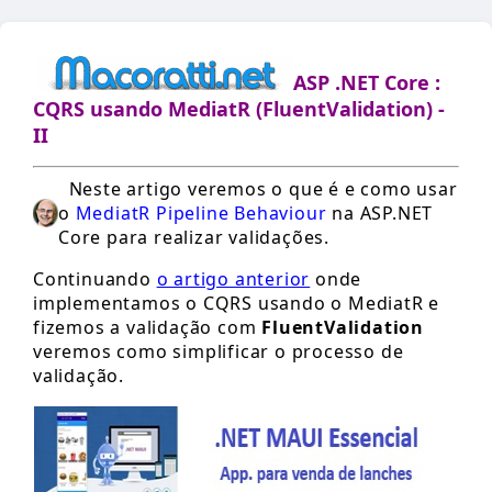
ASP .NET Core :
CQRS usando MediatR (FluentValidation) -
II
Neste artigo veremos o que é e como usar
o
MediatR Pipeline Behaviour
na ASP.NET
Core para realizar validações.
Continuando
o artigo anterior
onde
implementamos o CQRS usando o MediatR e
fizemos a validação com
FluentValidation
veremos como simplificar o processo de
validação.