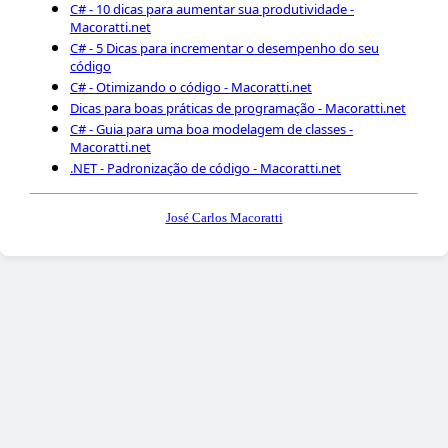
C# - 10 dicas para aumentar sua produtividade -
Macoratti.net
C# - 5 Dicas para incrementar o desempenho do seu
código
C# - Otimizando o código - Macoratti.net
Dicas para boas práticas de programação - Macoratti.net
C# - Guia para uma boa modelagem de classes -
Macoratti.net
.NET - Padronização de código - Macoratti.net
José Carlos Macoratti