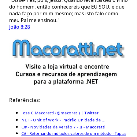
do homem, então conhecereis que EU SOU, e que
nada faço por mim mesmo; mas isto falo como
meu Pai me ensinou."
João 8:28
Referências:
Jose C Macoratti (@macorati) | Twitter
NET - Unit of Work - Padrão Unidade de ...
C# - Novidades da versão 7 - II - Macoratti
C# - Retornando múltiplos valores de um método - Tuplas