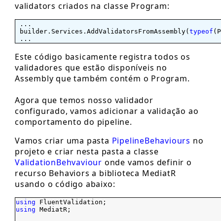
validators criados na classe Program:
...
builder.Services.AddValidatorsFromAssembly(
typeof
(P
...
Este código basicamente registra todos os
validadores que estão disponíveis no
Assembly que também contém o Program.
Agora que temos nosso validador
configurado, vamos adicionar a validação ao
comportamento do pipeline.
Vamos criar uma pasta
PipelineBehaviours
no
projeto e criar nesta pasta a classe
ValidationBehvaviour
onde vamos definir o
recurso Behaviors a biblioteca MediatR
usando o código abaixo:
using
FluentValidation;
using
MediatR;