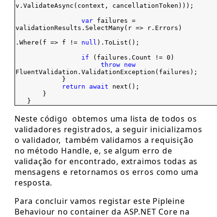
v.ValidateAsync(context, cancellationToken)));
var
failures =
validationResults.SelectMany(r => r.Errors)
.Where(f => f !=
null
).ToList();
if
(failures.Count != 0)
throw
new
FluentValidation.ValidationException(failures);
}
return
await
next();
}
}
Neste código obtemos uma lista de todos os
validadores registrados, a seguir inicializamos
o validador, também validamos a requisição
no método Handle, e, se algum erro de
validação for encontrado, extraimos todas as
mensagens e retornamos os erros como uma
resposta.
Para concluir vamos registar este Pipleine
Behaviour no container da ASP.NET Core na