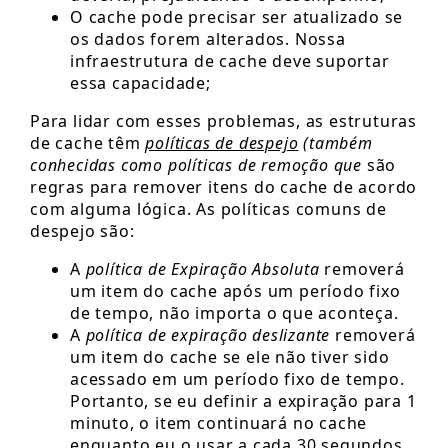
O cache pode precisar ser atualizado se
os dados forem alterados. Nossa
infraestrutura de cache deve suportar
essa capacidade;
Para lidar com esses problemas, as estruturas
de cache têm
políticas de despejo
(também
conhecidas como políticas de remoção que
são
regras para remover itens do cache de acordo
com alguma lógica. As políticas comuns de
despejo são:
A
política de Expiração Absoluta
removerá
um item do cache após um período fixo
de tempo, não importa o que aconteça.
A
política de expiração deslizante
removerá
um item do cache se ele não tiver sido
acessado em um período fixo de tempo.
Portanto, se eu definir a expiração para 1
minuto, o item continuará no cache
enquanto eu o usar a cada 30 segundos.