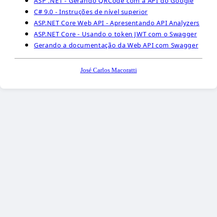
ASP .NET - Gerando QRCode com a API do Google
C# 9.0 - Instruções de nível superior
ASP.NET Core Web API - Apresentando API Analyzers
ASP.NET Core - Usando o token JWT com o Swagger
Gerando a documentação da Web API com Swagger
José Carlos Macoratti