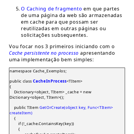
O Caching de fragmento
em que partes
de uma página da web são armazenadas
em cache para que possam ser
reutilizadas em outras páginas ou
solicitações subsequentes.
Vou focar nos 3 primeiros iniciando com o
Cache persistente no processo
apresentando
uma implementação bem simples:
namespace Cache_Exemplos;
public class
CacheInProcess
<TItem>
{
Dictionary<object, TItem> _cache = new
Dictionary<object, TItem>();
public TItem
GetOrCreate(object key, Func<TItem>
createItem)
{
if (!_cache.ContainsKey(key))
{