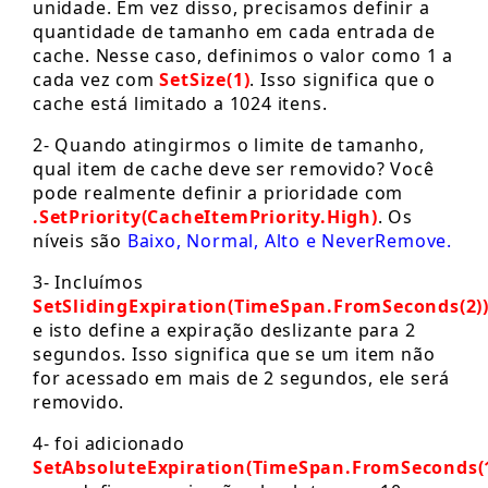
unidade. Em vez disso, precisamos definir a
quantidade de tamanho em cada entrada de
cache. Nesse caso, definimos o valor como 1 a
cada vez com
SetSize(1)
. Isso significa que o
cache está limitado a 1024 itens.
2- Quando atingirmos o limite de tamanho,
qual item de cache deve ser removido? Você
pode realmente definir a prioridade com
.SetPriority(CacheItemPriority.High)
. Os
níveis são
Baixo, Normal, Alto e NeverRemove.
3- Incluímos
SetSlidingExpiration(TimeSpan.FromSeconds(2)
e isto define a expiração deslizante para 2
segundos. Isso significa que se um item não
for acessado em mais de 2 segundos, ele será
removido.
4- foi adicionado
SetAbsoluteExpiration(TimeSpan.FromSeconds(1