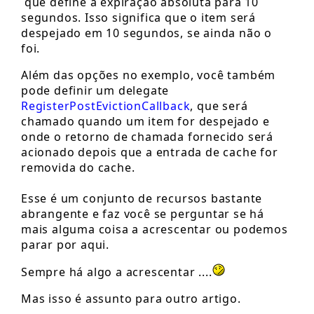
que define a expiração absoluta para 10
segundos. Isso significa que o item será
despejado em 10 segundos, se ainda não o
foi.
Além das opções no exemplo, você também
pode definir um delegate
RegisterPostEvictionCallback
, que será
chamado quando um item for despejado e
onde o retorno de chamada fornecido será
acionado depois que a entrada de cache for
removida do cache.
Esse é um conjunto de recursos bastante
abrangente e faz você se perguntar se há
mais alguma coisa a acrescentar ou podemos
parar por aqui.
Sempre há algo a acrescentar ....
Mas isso é assunto para outro artigo.