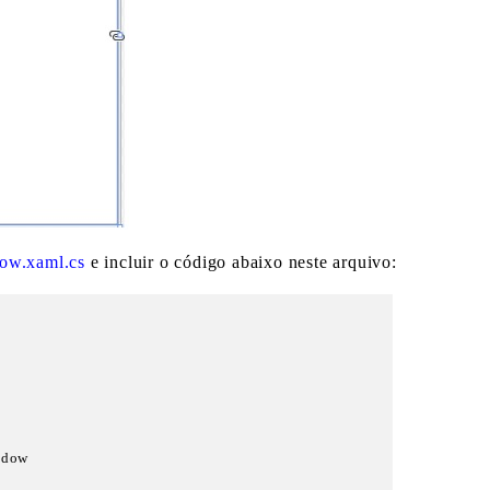
ow.xaml.cs
e incluir o código abaixo neste arquivo:
ndow
