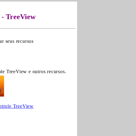
 - TreeView
ar seus recursos
le TreeView e outros recursos.
trole TreeView