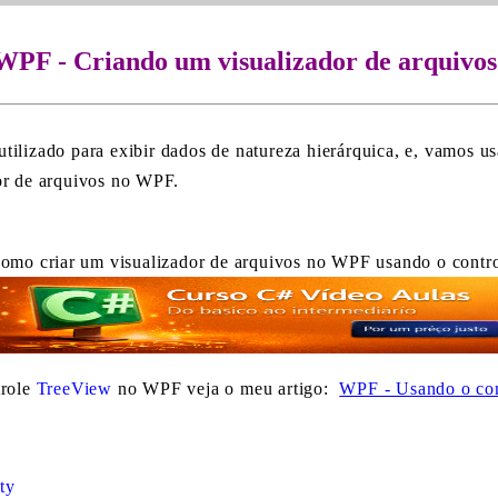
WPF - Criando um visualizador de arquivos
utilizado para exibir dados de natureza hierárquica, e, vamos us
dor de arquivos no WPF.
 como criar um visualizador de arquivos no WPF usando o contro
trole
TreeView
no WPF veja o meu artigo:
WPF - Usando o con
ty