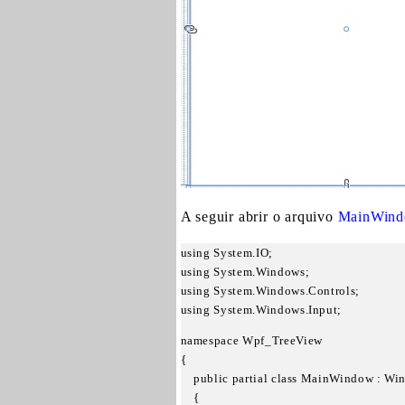
A seguir abrir o arquivo
MainWind
using System.IO;

using System.Windows;

using System.Windows.Controls;

using System.Windows.Input;
namespace Wpf_TreeView

{

    public partial class MainWindow : Wi
    {
