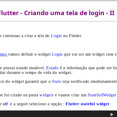
Flutter - Criando uma tela de login - II
 continuar a criar a tela de
Login
no Flutter.
rtigo
vamos definir o widget
Login
que vai ser um widget com es
e possui estado mutável.
Estado
é a informação que pode ser li
dar durante o tempo de vida do widget.
or do widget garantir que o
State
seja notificado imediatamente
e foi criado na pasta
widgets
e vamos criar um
StatefullWidget
ar
stf
e a seguir selecione a opção :
Flutter stateful widget