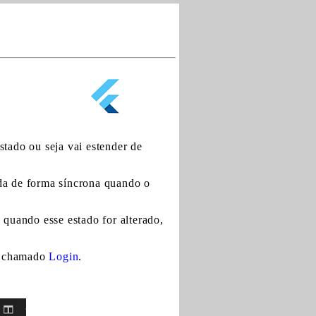
tado ou seja vai estender de
da de forma síncrona quando o
 quando esse estado for alterado,
chamado
Login
.