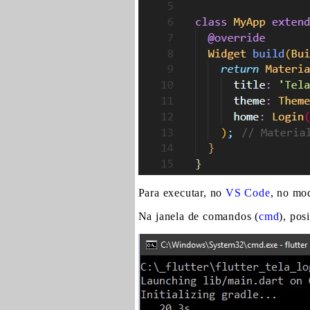
Para executar, no
VS Code
, no m
Na janela de comandos (
cmd
), pos