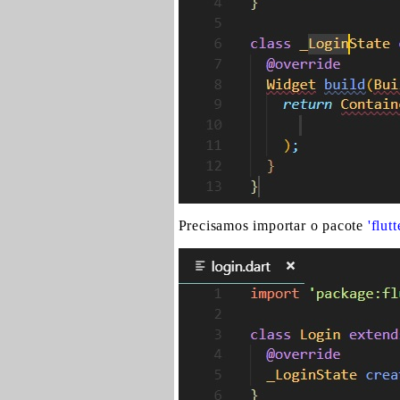
Precisamos importar o pacote
'flut