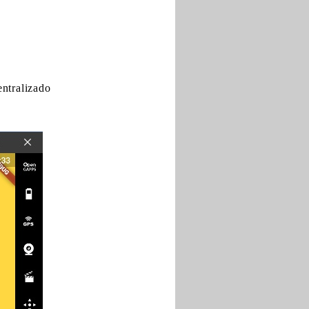
entralizado