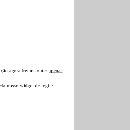
ação agora iremos obter
apenas
cia nosso widget de login: