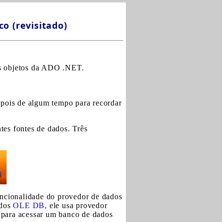
o (revisitado)
os objetos da ADO .NET.
depois de algum tempo para recordar
tes fontes de dados. Três
uncionalidade do provedor de dados
dos
OLE DB
, ele usa provedor
para acessar um banco de dados