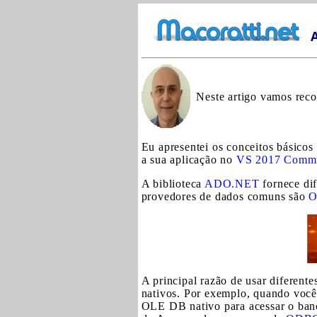
Neste artigo vamos reco
Eu apresentei os conceitos básic
a sua aplicação no
VS 2017 Commu
A biblioteca
ADO.NET
fornece dif
provedores de dados comuns são
O
A principal razão de usar diferen
nativos. Por exemplo, quando voc
OLE DB nativo para acessar o ban