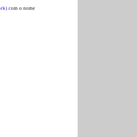
rk)
com o nome