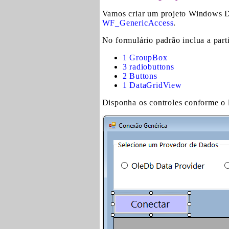
Vamos criar um projeto Windows D
WF_GenericAccess
.
No formulário padrão inclua a part
1 GroupBox
3 radiobuttons
2 Buttons
1 DataGridView
Disponha os controles conforme o l