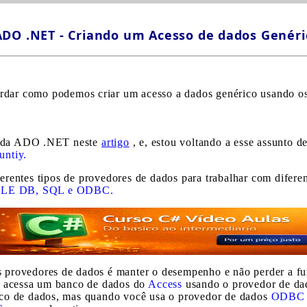
ADO .NET - Criando um Acesso de dados Genéric
rdar como podemos criar um acesso a dados genérico usando 
os da ADO .NET neste
artigo
, e, estou voltando a esse assunto 
ntiy.
erentes tipos de provedores de dados para trabalhar com diferen
LE DB, SQL e ODBC.
tes provedores de dados é manter o desempenho e não perder a f
ê acessa um banco de dados do
Access
usando o provedor de da
co de dados, mas quando você usa o provedor de dados
ODBC