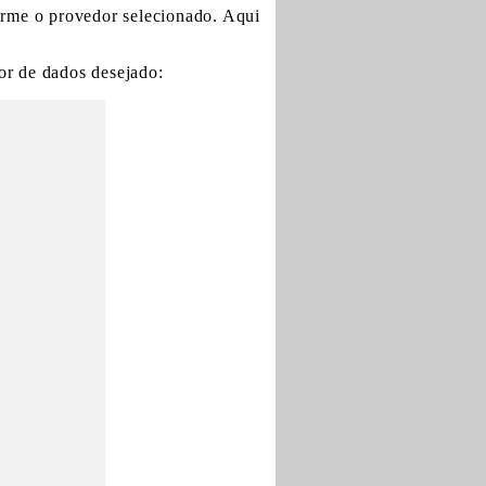
orme o provedor selecionado. Aqui
or de dados desejado: