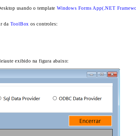
esktop usando o template
Windows Forms App(.NET Framewo
ir da
ToolBox
os controles:
eiaute exibido na figura abaixo: