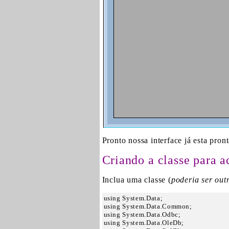
Pronto nossa interface já esta pront
Criando a classe para a
Inclua uma classe (
poderia ser out
using System.Data;

using System.Data.Common;

using System.Data.Odbc;

using System.Data.OleDb;
