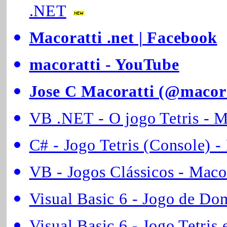
.NET
Macoratti .net | Facebook
macoratti - YouTube
Jose C Macoratti (@macorat
VB .NET - O jogo Tetris - M
C# - Jogo Tetris (Console) -
VB - Jogos Clássicos - Maco
Visual Basic 6 - Jogo de Do
Visual Basic 6 - Jogo Tetris 