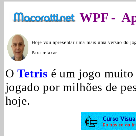
WPF
- Ap
Hoje vou apresentar uma mais uma versão do jog
Para relaxar...
O
Tetris
é um jogo muito 
jogado por milhões de pe
hoje.