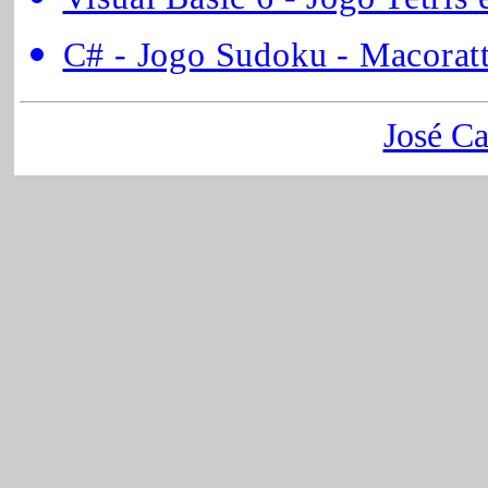
C# - Jogo Sudoku - Macoratt
José Ca