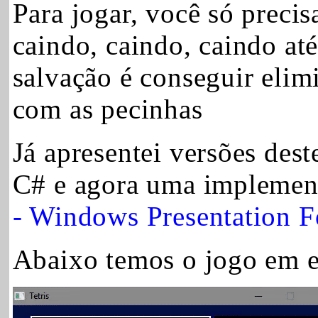
Para jogar, você só preci
caindo, caindo, caindo até
salvação é conseguir elim
com as pecinhas
Já apresentei versões des
C# e agora uma implemen
- Windows Presentation F
Abaixo temos o jogo em 