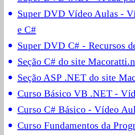
Super DVD Vídeo Aulas - V
e C#
Super DVD C# - Recursos de
Seção C# do site Macoratti.n
Seção ASP .NET do site Maco
Curso Básico VB .NET - Víd
Curso C# Básico - Vídeo Au
Curso Fundamentos da Prog