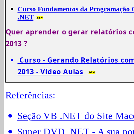
Curso Fundamentos da Programação O
.NET
Quer aprender o gerar relatórios 
2013 ?
Curso - Gerando Relatórios co
2013 - Vídeo Aulas
Referências:
Seção VB .NET do Site Maco
Super DVD .NET - A sua por