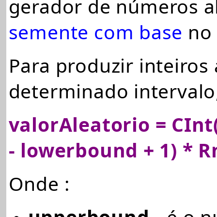
gerador de números a
semente com base
no 
Para produzir inteiros
determinado intervalo,
valorAleatorio = CIn
- lowerbound + 1) * R
Onde :
upperbound
- é o 