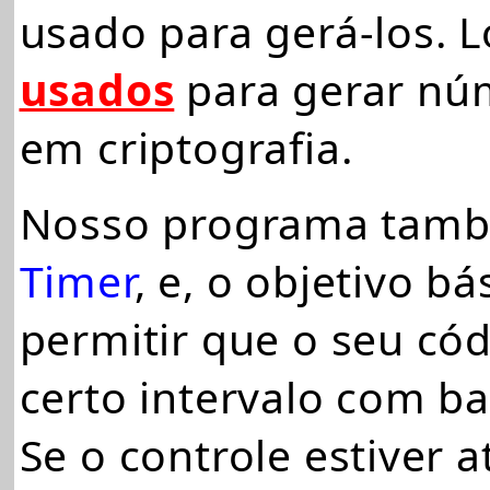
usado para gerá-los. 
usados
para gerar núm
em criptografia.
Nosso programa també
Timer
, e,
o objetivo bá
permitir que o seu có
certo intervalo com b
Se o controle estiver a