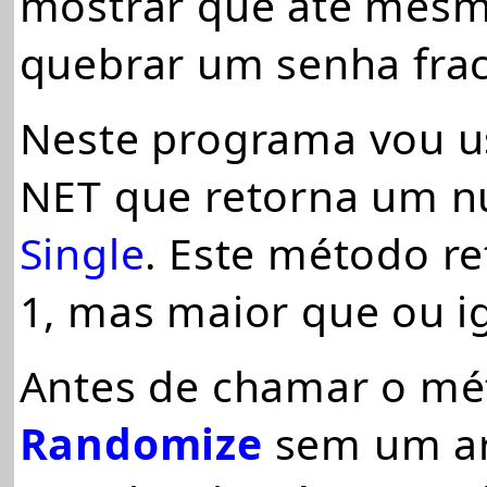
mostrar que até mesm
quebrar um senha frac
Neste programa vou 
NET que retorna um nú
Single
.
Este método re
1, mas maior que ou ig
Antes de chamar o m
Randomize
sem um arg