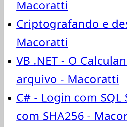
Macoratti
Criptografando e des
Macoratti
VB .NET - O Calcul
arquivo - Macoratti
C# - Login com SQL
com SHA256 - Macor