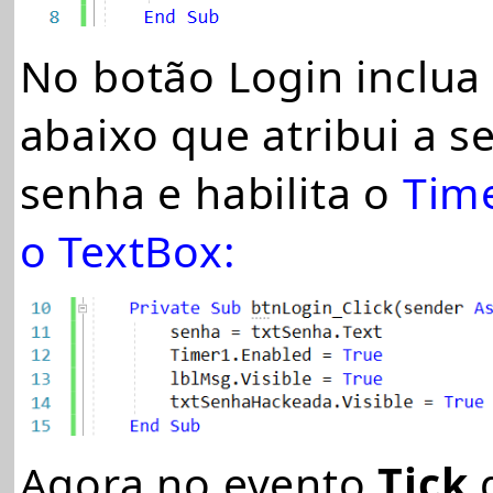
No botão Login inclua
abaixo que atribui a s
senha e habilita o
Tim
o TextBox:
Agora no evento
Tick