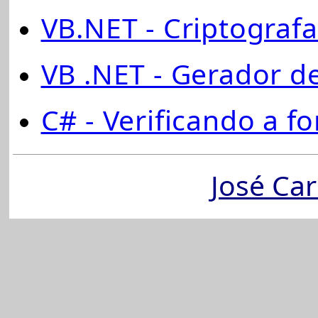
VB.NET - Criptografa
VB .NET - Gerador d
C# - Verificando a f
José Car