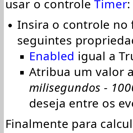
usar o controle
Timer
:
Insira o controle no
seguintes proprieda
Enabled
igual a Tr
Atribua um valor 
milisegundos - 100
deseja entre os e
Finalmente para calcu