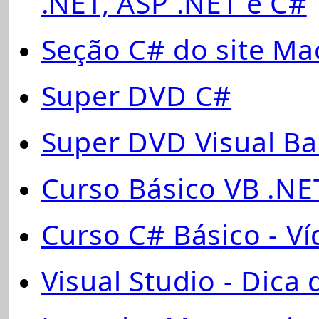
.NET, ASP .NET e C#
Seção C# do site Mac
Super DVD C#
Super DVD Visual Ba
Curso Básico VB .NET
Curso C# Básico - Ví
Visual Studio - Dica