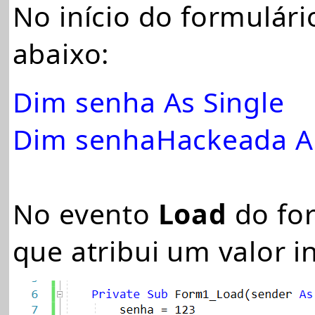
No início do formulári
abaixo:
Dim senha As Single
Dim senhaHackeada As
No evento
Load
do for
que atribui um valor in