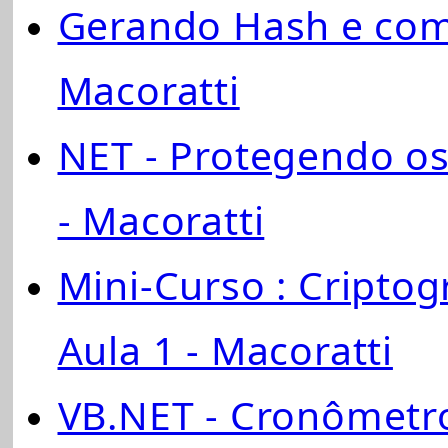
Gerando Hash e com
Macoratti
NET - Protegendo os
- Macoratti
Mini-Curso : Criptog
Aula 1 - Macoratti
VB.NET - Cronômetr