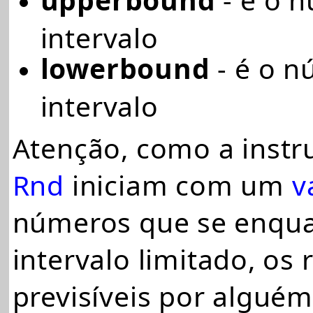
intervalo
lowerbound
- é o n
intervalo
Atenção, como a inst
Rnd
iniciam com um
v
números que se enqu
intervalo limitado, os
previsíveis por algué