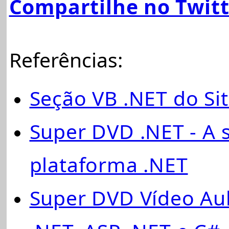
Compartilhe no Twit
Referências:
Seção VB .NET do Sit
Super DVD .NET - A 
plataforma .NET
Super DVD Vídeo Aul