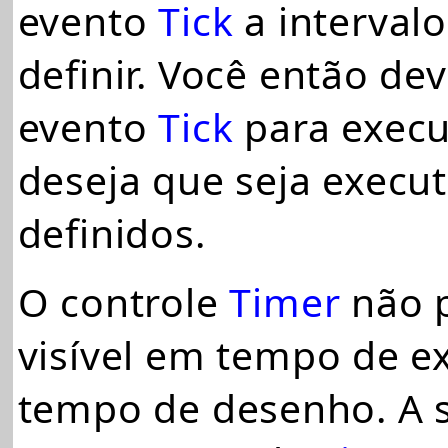
evento
Tick
a interval
definir. Você então dev
evento
Tick
para execu
deseja que seja execut
definidos.
O controle
Timer
não p
visível em tempo de 
tempo de desenho. A 