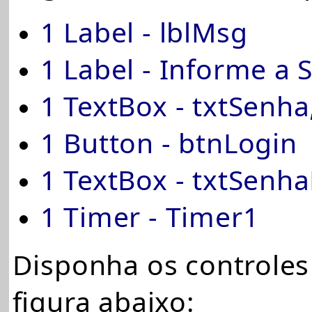
1 Label - lblMsg
1 Label - Informe a 
1 TextBox - txtSenha
1 Button - btnLogin
1 TextBox - txtSenh
1 Timer - Timer1
Disponha os controles
figura abaixo: