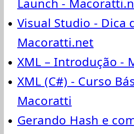
Launch - Macoratti.n
Visual Studio - Dica
Macoratti.net
XML – Introdução - 
XML (C#) - Curso Bás
Macoratti
Gerando Hash e com