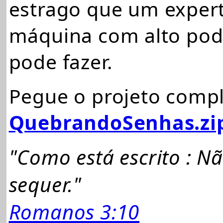
estrago que um exper
máquina com alto pod
pode fazer.
Pegue o projeto compl
QuebrandoSenhas.zi
"Como está escrito : N
sequer."
Romanos 3:10