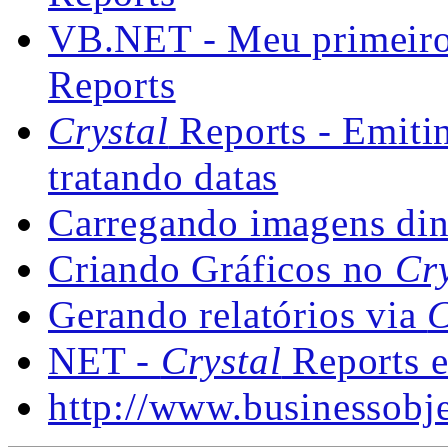
VB.NET - Meu primeiro 
Reports
Crystal
Reports - Emitin
tratando datas
Carregando imagens di
Criando Gráficos no
Cry
Gerando relatórios via
C
NET -
Crystal
Reports e
http://www.businessobj