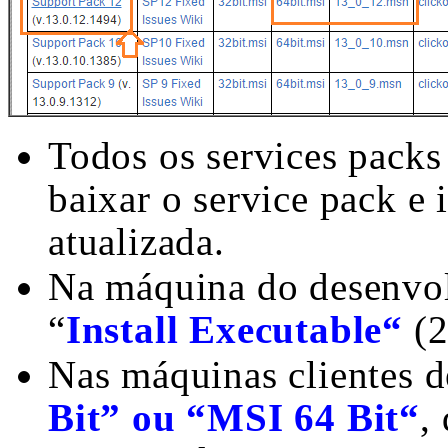
Todos os services packs
baixar o service pack e i
atualizada.
Na máquina do desenvol
“
Install Executable“
(
Nas máquinas clientes d
Bit” ou “MSI 64 Bit“
,