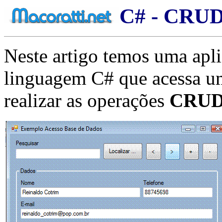
C# - CRUD
Neste artigo temos uma apli
linguagem C# que acessa u
realizar as operações
CRU