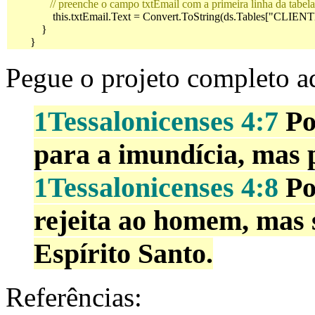
   // preenche o campo txtEmail com a primeira linha da tabela
                this.txtEmail.Text = Convert.ToString(ds.Tables["CLIE
            }

        }
Pegue o projeto completo a
1Tessalonicenses 4:7
Po
para a imundícia, mas p
1Tessalonicenses 4:8
Po
rejeita ao homem, mas 
Espírito Santo.
Referências: