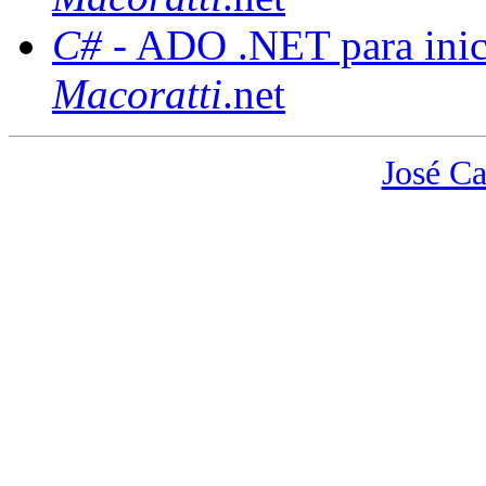
C#
- ADO .NET para inic
Macoratti
.net
José Ca