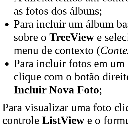
as fotos dos álbuns;
Para incluir um álbum bas
sobre o
TreeView
e sele
menu de contexto (
Conte
Para incluir fotos em um
clique com o botão direi
Incluir Nova Foto
;
Para visualizar uma foto cl
controle
ListView
e o formu