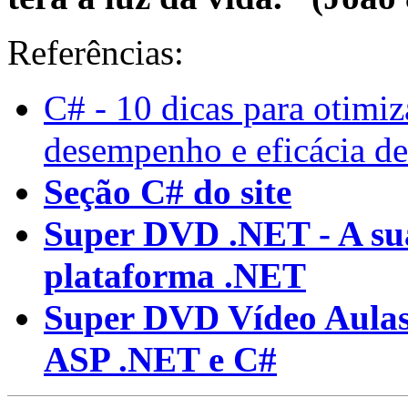
Referências:
C# - 10 dicas para otimi
desempenho e eficácia de
Seção C# do site
Super DVD .NET - A sua
plataforma .NET
Super DVD Vídeo Aulas
ASP .NET e C#