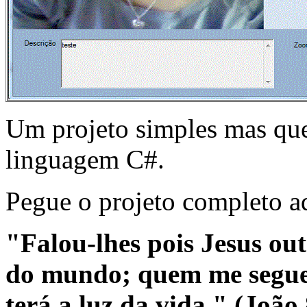
Um projeto simples mas que 
linguagem C#.
Pegue o projeto completo a
"Falou-lhes pois Jesus out
do mundo; quem me segue
terá a luz da vida." (João