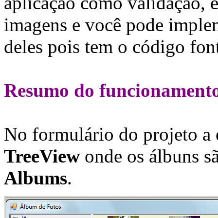
aplicação como validação, e
imagens e você pode impleme
deles pois tem o código font
Resumo do funcionamento
No formulário do projeto a
TreeView
onde os álbuns são
Albums
.