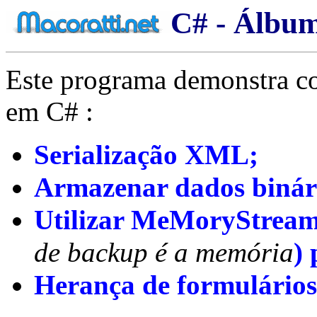
C# - Álbu
Este programa demonstra com
em C# :
Serialização XML;
Armazenar dados biná
Utilizar MeMoryStream
de backup é a memória
)
Herança de formulário