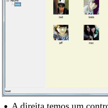
A direita temos um contr