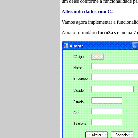
um deles conforme a funcionalidade pa
Alterando dados com C#
Vamos agora implementar a funcionali
Abra o formulário
form3.cs
e inclua 7