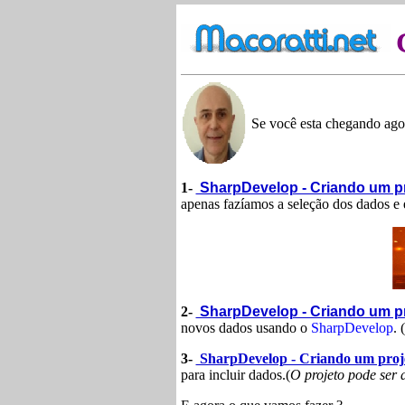
Se você esta chegando agora
1-
SharpDevelop - Criando um p
apenas fazíamos a seleção dos dados e
2-
SharpDevelop - Criando um pr
novos dados usando o
SharpDevelop
. (
3-
SharpDevelop - Criando um proje
para incluir dados.(
O projeto pode ser 