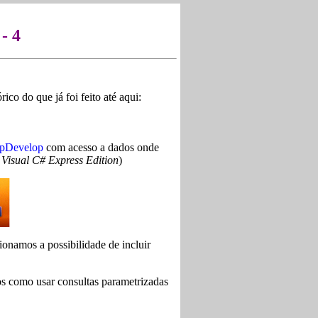
- 4
co do que já foi feito até aqui:
pDevelop
com acesso a dados onde
Visual C# Express Edition
)
ionamos a possibilidade de incluir
s como usar consultas parametrizadas