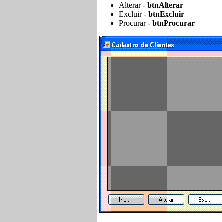
Alterar -
btnAlterar
Excluir -
btnExcluir
Procurar -
btnProcurar