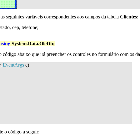
as seguintes variáveis correspondentes aos campos da tabela
Clientes
:
tado, cep, telefone;
using
System.Data.OleDb;
o código abaixo que irá preencher os controles no formulário com os da
r,
EventArgs
e)
te o código a seguir: