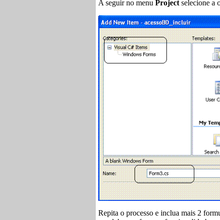
A seguir no menu
Project
selecione a 
Repita o processo e inclua mais 2 form